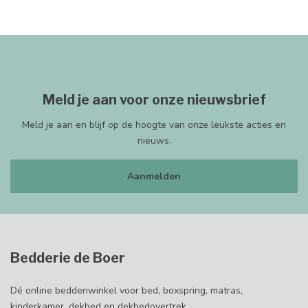
Meld je aan voor onze nieuwsbrief
Meld je aan en blijf op de hoogte van onze leukste acties en
nieuws.
Aanmelden
Bedderie de Boer
Dé online beddenwinkel voor bed, boxspring, matras,
kinderkamer, dekbed en dekbedovertrek.