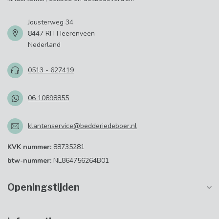
Jousterweg 34
8447 RH Heerenveen
Nederland
0513 - 627419
06 10898855
klantenservice@bedderiedeboer.nl
KVK nummer:
88735281
btw-nummer:
NL864756264B01
Openingstijden