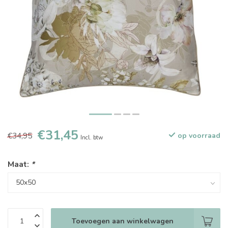
€31,45
€34,95
op voorraad
Incl. btw
Maat:
*
Toevoegen aan winkelwagen