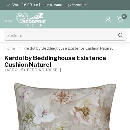
Voor 16:00 uur besteld, vandaag verzonden
0
MENU
Home
/
Kardol by Beddinghouse Existence Cushion Naturel
Kardol by Beddinghouse Existence
Cushion Naturel
KARDOL BY BEDDINGHOUSE