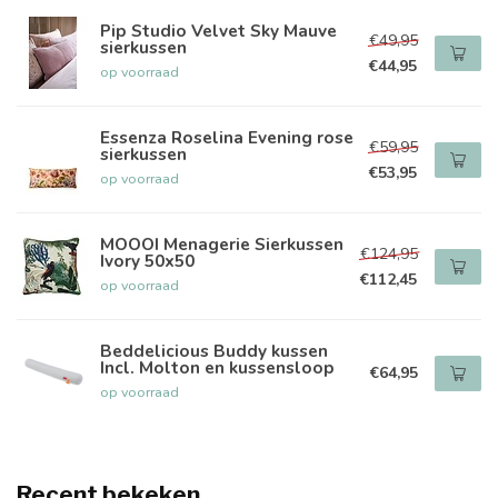
Pip Studio Velvet Sky Mauve
€49,95
sierkussen
€44,95
op voorraad
Essenza Roselina Evening rose
€59,95
sierkussen
€53,95
op voorraad
MOOOI Menagerie Sierkussen
€124,95
Ivory 50x50
€112,45
op voorraad
Beddelicious Buddy kussen
Incl. Molton en kussensloop
€64,95
op voorraad
Recent bekeken