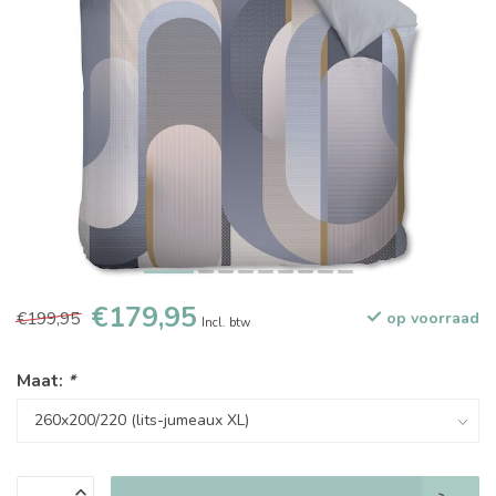
€179,95
€199,95
op voorraad
Incl. btw
Maat:
*