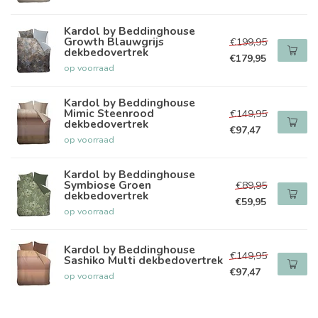
Kardol by Beddinghouse
Growth Blauwgrijs
€199,95
dekbedovertrek
€179,95
op voorraad
Kardol by Beddinghouse
Mimic Steenrood
€149,95
dekbedovertrek
€97,47
op voorraad
Kardol by Beddinghouse
Symbiose Groen
€89,95
dekbedovertrek
€59,95
op voorraad
Kardol by Beddinghouse
€149,95
Sashiko Multi dekbedovertrek
€97,47
op voorraad