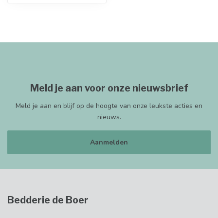
Meld je aan voor onze nieuwsbrief
Meld je aan en blijf op de hoogte van onze leukste acties en
nieuws.
Aanmelden
Bedderie de Boer