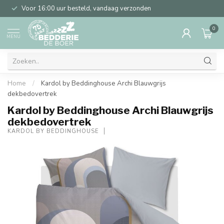
Voor 16:00 uur besteld, vandaag verzonden
0
MENU
Home
/
Kardol by Beddinghouse Archi Blauwgrijs
dekbedovertrek
Kardol by Beddinghouse Archi Blauwgrijs
dekbedovertrek
KARDOL BY BEDDINGHOUSE