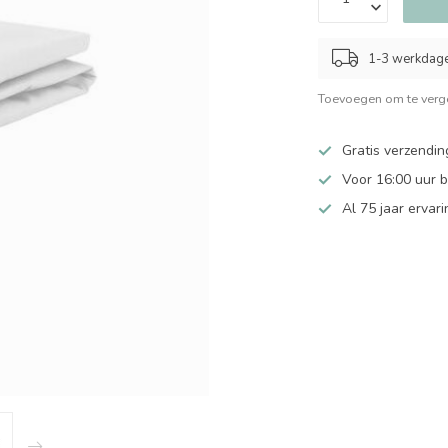
1-3 werkdag
Toevoegen om te verge
Gratis verzendin
Voor 16:00 uur 
Al 75 jaar ervari