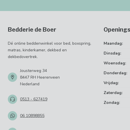
Bedderie de Boer
Openings
Dé online beddenwinkel voor bed, boxspring,
Maandag:
matras, kinderkamer, dekbed en
Dinsdag:
dekbedovertrek.
Woensdag:
Jousterweg 34
Donderdag:
8447 RH Heerenveen
Vrijdag:
Nederland
Zaterdag:
0513 - 627419
Zondag:
06 10898855