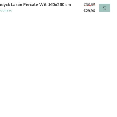
ndyck Laken Percale Wit 160x260 cm
€39,95
voorraad
€29,96