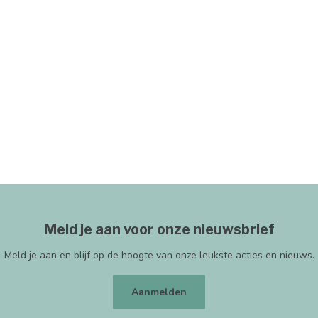
Meld je aan voor onze nieuwsbrief
Meld je aan en blijf op de hoogte van onze leukste acties en nieuws.
Aanmelden