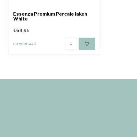
Essenza Premium Percale laken
White
€64,95
op voorraad