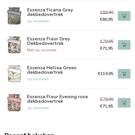
Essenza Ficaria Grey
€89,95
dekbedovertrek
€80,95
op voorraad
Essenza Fleur Grey
€79,95
Dekbedovertrek
€71,95
Niet op voorraad
Essenza Hellea Green
dekbedovertrek
€119,95
op voorraad
Essenza Fleur Evening rose
€79,95
dekbedovertrek
€71,95
op voorraad