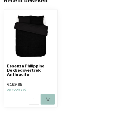
Recent bekeken
Essenza Philippine
Dekbedovertrek
Anthracite
€169,95
op voorraad