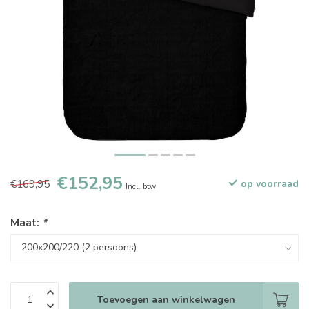
€152,95
€169,95
op voorraad
Incl. btw
Maat:
*
Toevoegen aan winkelwagen