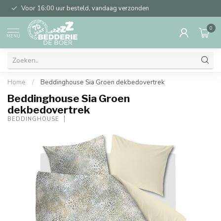
Voor 16:00 uur besteld, vandaag verzonden
0
MENU
Home
/
Beddinghouse Sia Groen dekbedovertrek
Beddinghouse Sia Groen
dekbedovertrek
BEDDINGHOUSE