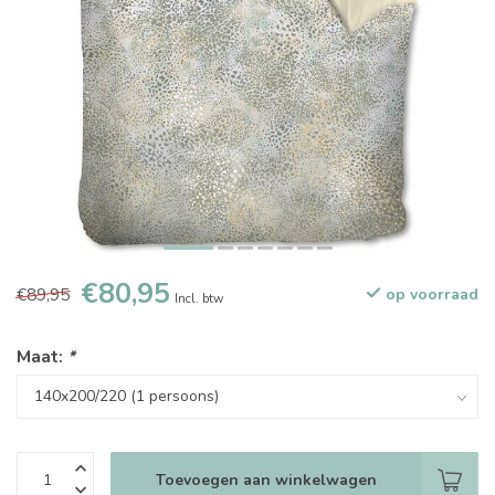
€80,95
€89,95
op voorraad
Incl. btw
Maat:
*
Toevoegen aan winkelwagen