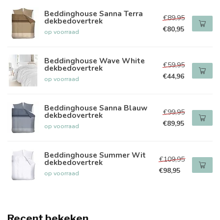
Beddinghouse Sanna Terra
€89,95
dekbedovertrek
€80,95
op voorraad
Beddinghouse Wave White
€59,95
dekbedovertrek
€44,96
op voorraad
Beddinghouse Sanna Blauw
€99,95
dekbedovertrek
€89,95
op voorraad
Beddinghouse Summer Wit
€109,95
dekbedovertrek
€98,95
op voorraad
Recent bekeken