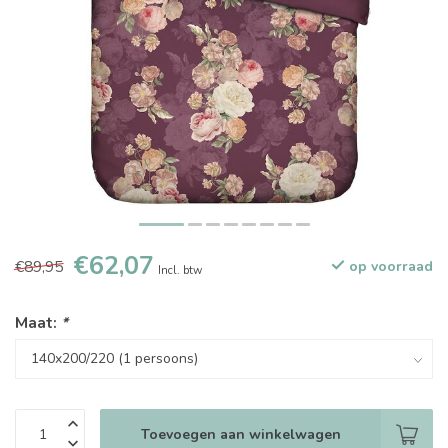
€62,07
€89,95
op voorraad
Incl. btw
Maat:
*
Toevoegen aan winkelwagen