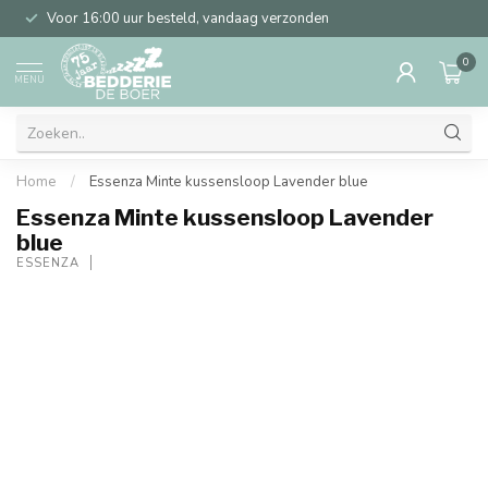
Voor 16:00 uur besteld, vandaag verzonden
0
MENU
Home
/
Essenza Minte kussensloop Lavender blue
Essenza Minte kussensloop Lavender
blue
ESSENZA