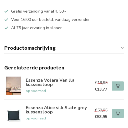
Gratis verzending vanaf € 50,-
Voor 16:00 uur besteld, vandaag verzonden
Al 75 jaar ervaring in slapen
Productomschrijving
Gerelateerde producten
Essenza Volara Vanilla
€19,95
kussensloop
€13,77
op voorraad
Essenza Alice silk Slate grey
€59,95
kussensloop
€53,95
op voorraad