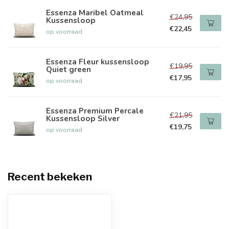
Essenza Maribel Oatmeal
€24,95
Kussensloop
€22,45
op voorraad
Essenza Fleur kussensloop
€19,95
Quiet green
€17,95
op voorraad
Essenza Premium Percale
€21,95
Kussensloop Silver
€19,75
op voorraad
Recent bekeken