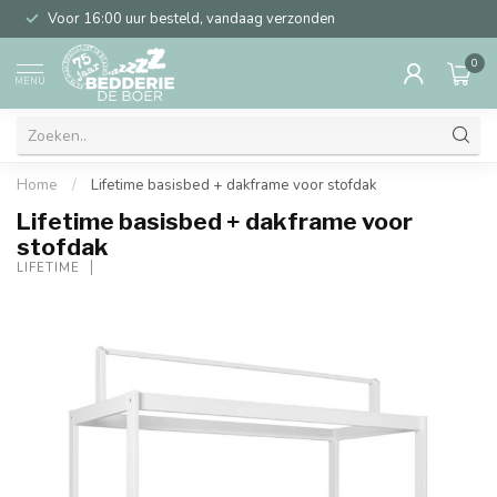
Voor 16:00 uur besteld, vandaag verzonden
0
MENU
Home
/
Lifetime basisbed + dakframe voor stofdak
Lifetime basisbed + dakframe voor
stofdak
LIFETIME