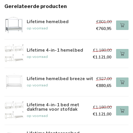
Gerelateerde producten
Lifetime hemelbed
€801,00
op voorraad
€760,95
Lifetime 4-in-1 hemelbed
€1.180,00
op voorraad
€1.121,00
Lifetime hemelbed breeze wit
€927,00
op voorraad
€880,65
Lifetime 4-in-1 bed met
€1.180,00
dakframe voor stofdak
€1.121,00
op voorraad