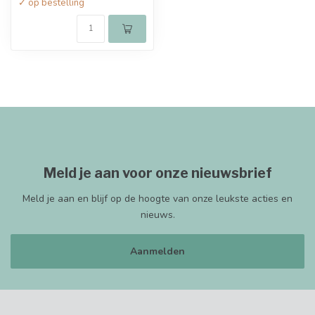
✓ op bestelling
Meld je aan voor onze nieuwsbrief
Meld je aan en blijf op de hoogte van onze leukste acties en
nieuws.
Aanmelden