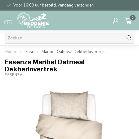
Voor 16:00 uur besteld, vandaag verzonden
0
MENU
Home
/
Essenza Maribel Oatmeal Dekbedovertrek
Essenza Maribel Oatmeal
Dekbedovertrek
ESSENZA