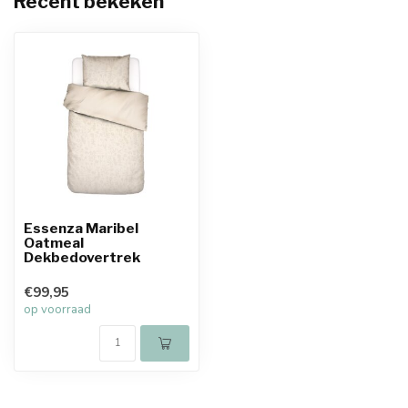
Recent bekeken
Essenza Maribel
Oatmeal
Dekbedovertrek
€99,95
op voorraad