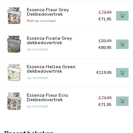
Essenza Fleur Grey
€79,95
Dekbedovertrek
€71,95
Niet op voorraad
Essenza Ficaria Grey
€89,95
dekbedovertrek
€80,95
op voorraad
Essenza Hellea Green
dekbedovertrek
€119,95
op voorraad
Essenza Fleur Ecru
€79,95
Dekbedovertrek
€71,95
op voorraad