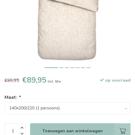
€89,95
€99,95
op voorraad
Incl. btw
Maat:
*
Toevoegen aan winkelwagen