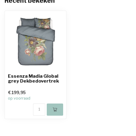
Recent bekeken
Essenza Madia Global
grey Dekbedovertrek
€199,95
op voorraad