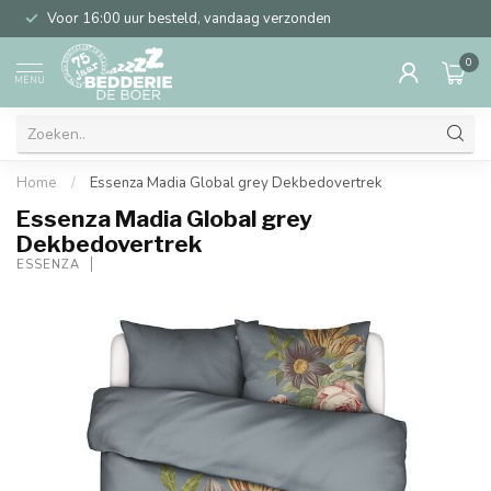
Voor 16:00 uur besteld, vandaag verzonden
0
MENU
Home
/
Essenza Madia Global grey Dekbedovertrek
Essenza Madia Global grey
Dekbedovertrek
ESSENZA