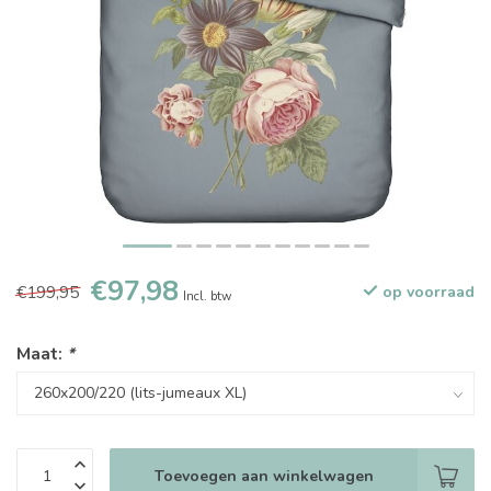
€97,98
€199,95
op voorraad
Incl. btw
Maat:
*
Toevoegen aan winkelwagen