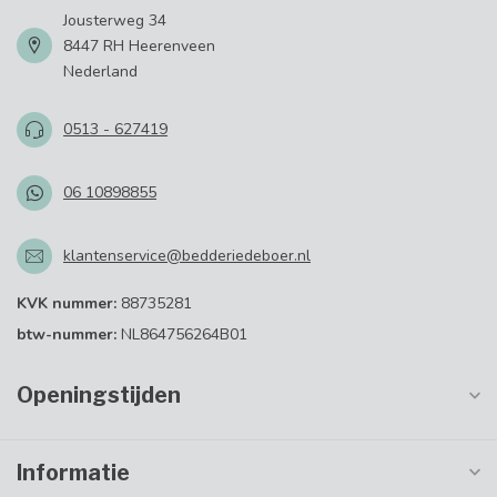
Jousterweg 34
8447 RH Heerenveen
Nederland
0513 - 627419
06 10898855
klantenservice@bedderiedeboer.nl
KVK nummer:
88735281
btw-nummer:
NL864756264B01
Openingstijden
Informatie