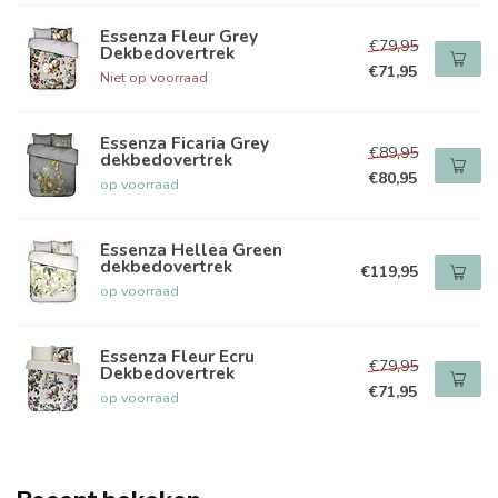
Essenza Fleur Grey
€79,95
Dekbedovertrek
€71,95
Niet op voorraad
Essenza Ficaria Grey
€89,95
dekbedovertrek
€80,95
op voorraad
Essenza Hellea Green
dekbedovertrek
€119,95
op voorraad
Essenza Fleur Ecru
€79,95
Dekbedovertrek
€71,95
op voorraad