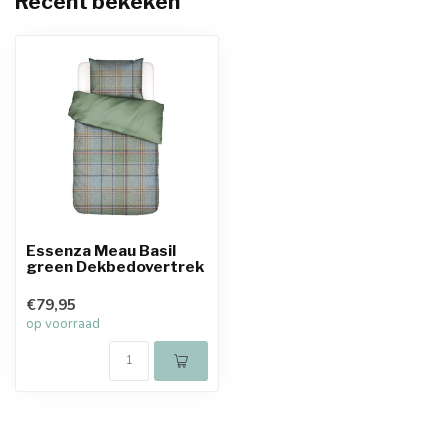
Recent bekeken
Essenza Meau Basil
green Dekbedovertrek
€79,95
op voorraad