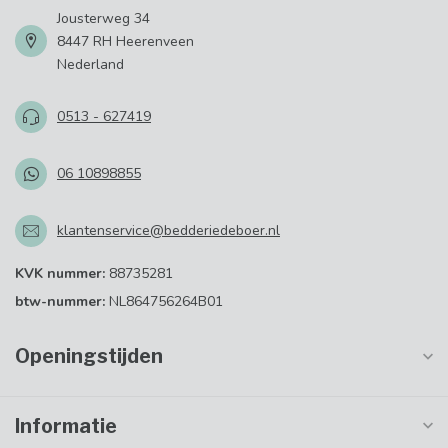
Jousterweg 34
8447 RH Heerenveen
Nederland
0513 - 627419
06 10898855
klantenservice@bedderiedeboer.nl
KVK nummer:
88735281
btw-nummer:
NL864756264B01
Openingstijden
Informatie