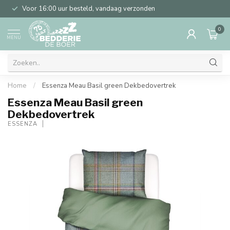
Voor 16:00 uur besteld, vandaag verzonden
0
MENU
Home
/
Essenza Meau Basil green Dekbedovertrek
Essenza Meau Basil green
Dekbedovertrek
ESSENZA