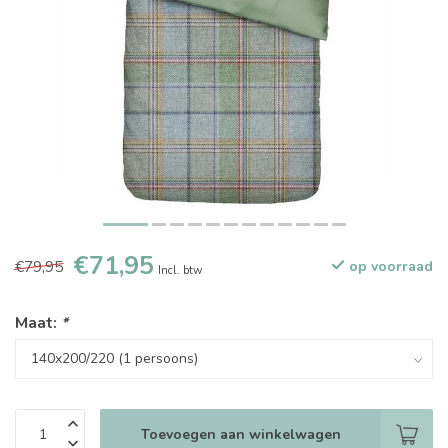
€71,95
€79,95
op voorraad
Incl. btw
Maat:
*
Toevoegen aan winkelwagen