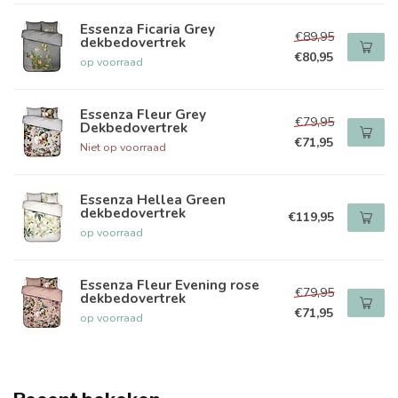
Essenza Ficaria Grey
€89,95
dekbedovertrek
€80,95
op voorraad
Essenza Fleur Grey
€79,95
Dekbedovertrek
€71,95
Niet op voorraad
Essenza Hellea Green
dekbedovertrek
€119,95
op voorraad
Essenza Fleur Evening rose
€79,95
dekbedovertrek
€71,95
op voorraad