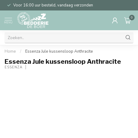
Voor 16:00 uur besteld, vandaag verzonden
0
MENU
Home
/
Essenza Jule kussensloop Anthracite
Essenza Jule kussensloop Anthracite
ESSENZA