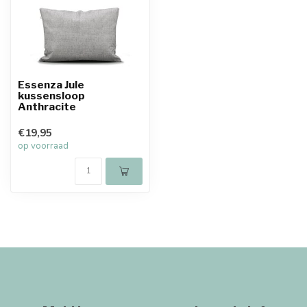
Essenza Jule
kussensloop
Anthracite
€19,95
op voorraad