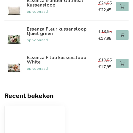
Essenza Maribel Oatmeal
€24,95
Kussensloop
€22,45
op voorraad
Essenza Fleur kussensloop
€19,95
Quiet green
€17,95
op voorraad
Essenza Filou kussensloop
€19,95
White
€17,95
op voorraad
Recent bekeken