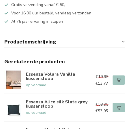
Gratis verzending vanaf € 50,-
Voor 16:00 uur besteld, vandaag verzonden
Al 75 jaar ervaring in slapen
Productomschrijving
Gerelateerde producten
Essenza Volara Vanilla
€19,95
kussensloop
€13,77
op voorraad
Essenza Alice silk Slate grey
€59,95
kussensloop
€53,95
op voorraad