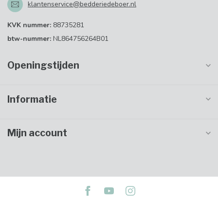
klantenservice@bedderiedeboer.nl
KVK nummer:
88735281
btw-nummer:
NL864756264B01
Openingstijden
Informatie
Mijn account