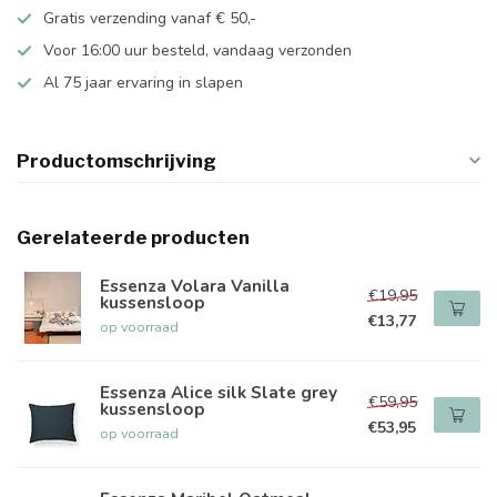
Gratis verzending vanaf € 50,-
Voor 16:00 uur besteld, vandaag verzonden
Al 75 jaar ervaring in slapen
Productomschrijving
Gerelateerde producten
Essenza Volara Vanilla
€19,95
kussensloop
€13,77
op voorraad
Essenza Alice silk Slate grey
€59,95
kussensloop
€53,95
op voorraad