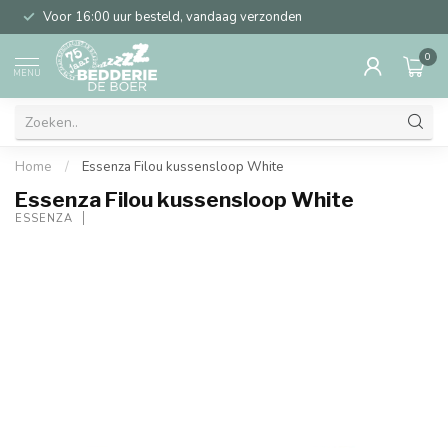
Voor 16:00 uur besteld, vandaag verzonden
0
MENU
Home
/
Essenza Filou kussensloop White
Essenza Filou kussensloop White
ESSENZA