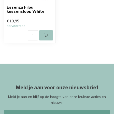
Essenza Filou
kussensloop White
€19,95
op voorraad
Meld je aan voor onze nieuwsbrief
Meld je aan en blijf op de hoogte van onze leukste acties en
nieuws.