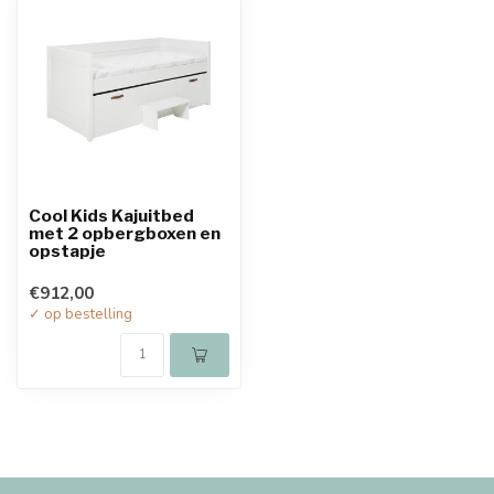
Cool Kids Kajuitbed
met 2 opbergboxen en
opstapje
€912,00
✓ op bestelling