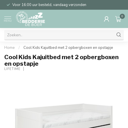
Voor 16:00 uur besteld, vandaag verzonden
0
MENU
Home
/
Cool Kids Kajuitbed met 2 opbergboxen en opstapje
Cool Kids Kajuitbed met 2 opbergboxen
en opstapje
LIFETIME