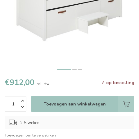
€912,00
✓ op bestelling
Incl. btw
Toevoegen aan winkelwagen
2-5 weken
Toevoegen om te vergelijken