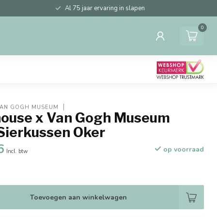
Al 75 jaar ervaring in slapen
0
VAN GOGH MUSEUM
ouse x Van Gogh Museum
Sierkussen Oker
6
op voorraad
Incl. btw
Toevoegen aan winkelwagen