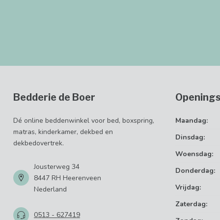
Bedderie de Boer
Openings
Dé online beddenwinkel voor bed, boxspring,
Maandag:
matras, kinderkamer, dekbed en
Dinsdag:
dekbedovertrek.
Woensdag:
Jousterweg 34
Donderdag:
8447 RH Heerenveen
Vrijdag:
Nederland
Zaterdag:
0513 - 627419