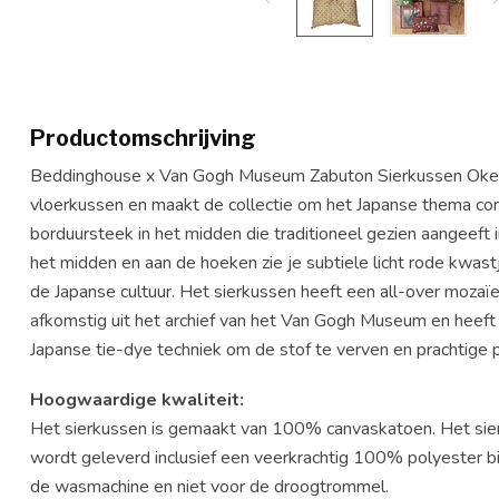
Productomschrijving
Beddinghouse x Van Gogh Museum Zabuton Sierkussen Oker i
vloerkussen en maakt de collectie om het Japanse thema com
borduursteek in het midden die traditioneel gezien aangeeft in
het midden en aan de hoeken zie je subtiele licht rode kwast
de Japanse cultuur. Het sierkussen heeft een all-over mozaïek
afkomstig uit het archief van het Van Gogh Museum en heeft ee
Japanse tie-dye techniek om de stof te verven en prachtige 
Hoogwaardige kwaliteit:
Het sierkussen is gemaakt van 100% canvaskatoen. Het sie
wordt geleverd inclusief een veerkrachtig 100% polyester bi
de wasmachine en niet voor de droogtrommel.