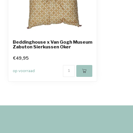
Beddinghouse x Van Gogh Museum
Zabuton Sierkussen Oker
€49,95
op voorraad