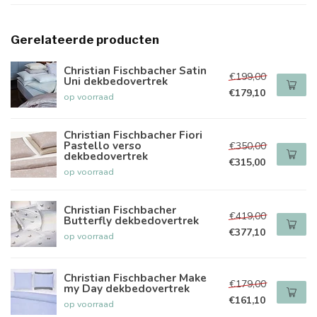
Gerelateerde producten
Christian Fischbacher Satin
€199,00
Uni dekbedovertrek
€179,10
op voorraad
Christian Fischbacher Fiori
Pastello verso
€350,00
dekbedovertrek
€315,00
op voorraad
Christian Fischbacher
€419,00
Butterfly dekbedovertrek
€377,10
op voorraad
Christian Fischbacher Make
€179,00
my Day dekbedovertrek
€161,10
op voorraad