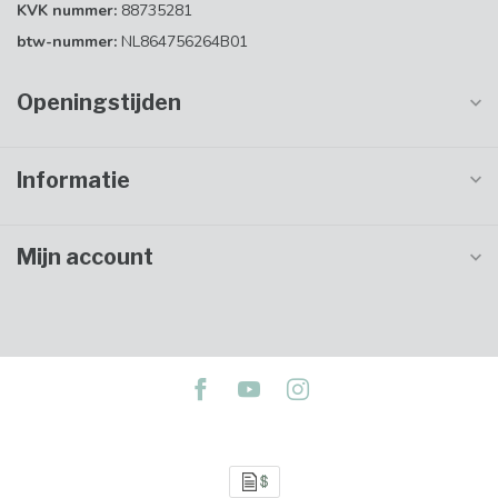
KVK nummer:
88735281
btw-nummer:
NL864756264B01
Openingstijden
Informatie
Mijn account