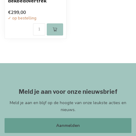
dekbedovertrek
€299,00
✓ op bestelling
Meld je aan voor onze nieuwsbrief
Meld je aan en blijf op de hoogte van onze leukste acties en
nieuws.
Aanmelden