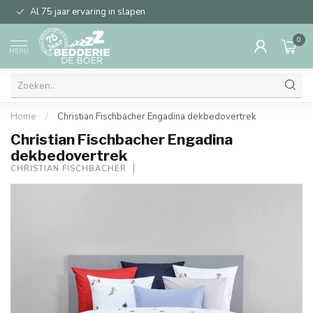
Al 75 jaar ervaring in slapen
0
MENU
Home
/
Christian Fischbacher Engadina dekbedovertrek
Christian Fischbacher Engadina
dekbedovertrek
CHRISTIAN FISCHBACHER