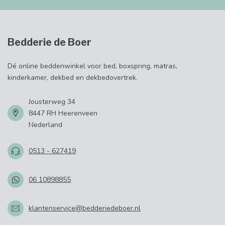
Bedderie de Boer
Dé online beddenwinkel voor bed, boxspring, matras,
kinderkamer, dekbed en dekbedovertrek.
Jousterweg 34
8447 RH Heerenveen
Nederland
0513 - 627419
06 10898855
klantenservice@bedderiedeboer.nl