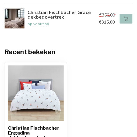
Christian Fischbacher Grace
€350,00
dekbedovertrek
€315,00
op voorraad
Recent bekeken
Christian Fischbacher
Engadina