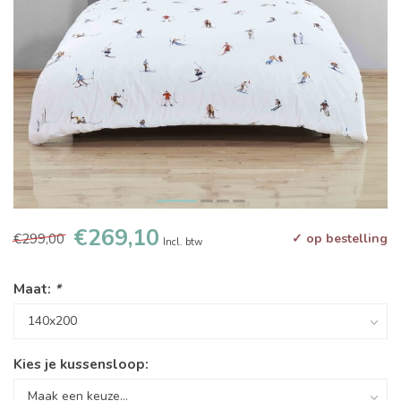
€269,10
€299,00
✓ op bestelling
Incl. btw
Maat:
*
Kies je kussensloop: