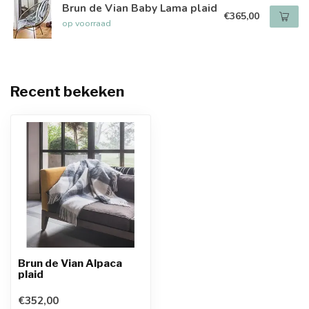
Brun de Vian Baby Lama plaid
€365,00
op voorraad
Recent bekeken
Brun de Vian Alpaca
plaid
€352,00