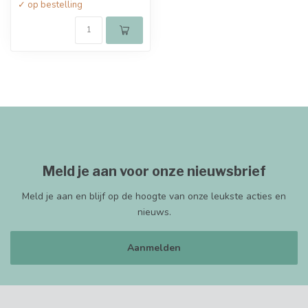
✓ op bestelling
Meld je aan voor onze nieuwsbrief
Meld je aan en blijf op de hoogte van onze leukste acties en
nieuws.
Aanmelden