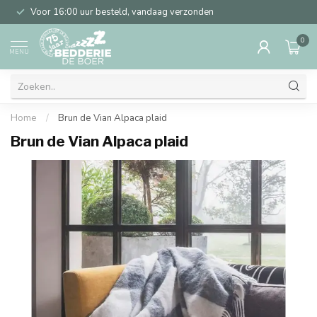
Voor 16:00 uur besteld, vandaag verzonden
0
MENU
Home
/
Brun de Vian Alpaca plaid
Brun de Vian Alpaca plaid