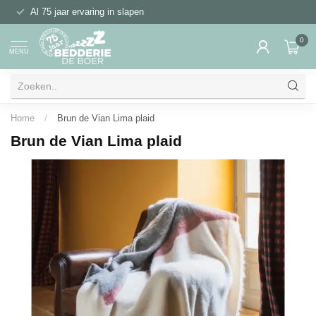
Al 75 jaar ervaring in slapen
0
MENU
Home
/
Brun de Vian Lima plaid
Brun de Vian Lima plaid