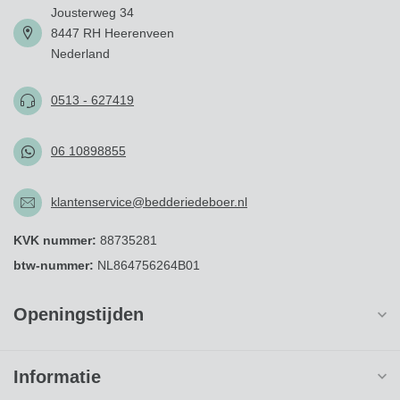
Jousterweg 34
8447 RH Heerenveen
Nederland
0513 - 627419
06 10898855
klantenservice@bedderiedeboer.nl
KVK nummer:
88735281
btw-nummer:
NL864756264B01
Openingstijden
Informatie