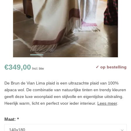
€349,00
✓ op bestelling
Incl. btw
De Brun de Vian Lima plaid is een ultrazachte plaid van 100%
alpaca wol. De combinatie van natuurlijke tinten en trendy kleuren
geeft deze luxe woonplaid een stijlvolle en eigentijdse uitstraling.
Heerlijk warm, licht en perfect voor ieder interieur.
Lees meer
.
Maat:
*