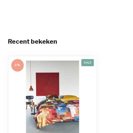
Recent bekeken
SALE
0%