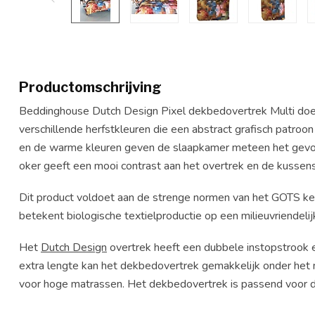
Productomschrijving
Beddinghouse Dutch Design Pixel dekbedovertrek Multi doet
verschillende herfstkleuren die een abstract grafisch patroo
en de warme kleuren geven de slaapkamer meteen het gevoel v
oker geeft een mooi contrast aan het overtrek en de kussen
Dit product voldoet aan de strenge normen van het GOTS keu
betekent biologische textielproductie op een
milieuvriendeli
Het
Dutch Design
overtrek heeft een dubbele instopstrook 
extra lengte kan het dekbedovertrek gemakkelijk onder het
voor hoge matrassen. Het dekbedovertrek is passend voor