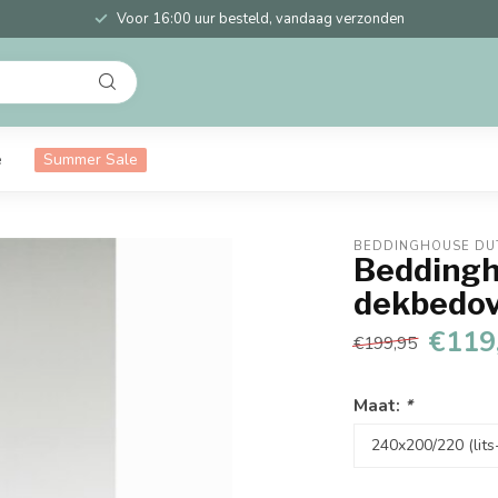
Voor 16:00 uur besteld, vandaag verzonden
e
Summer Sale
BEDDINGHOUSE DU
Beddingh
dekbedov
€119
€199,95
Maat:
*