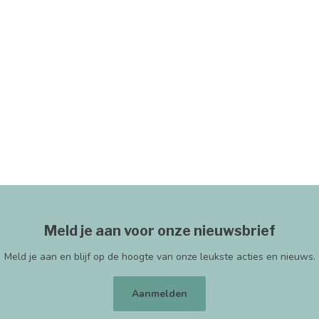
Meld je aan voor onze nieuwsbrief
Meld je aan en blijf op de hoogte van onze leukste acties en nieuws.
Aanmelden