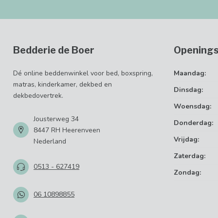
Bedderie de Boer
Openings
Dé online beddenwinkel voor bed, boxspring,
Maandag:
matras, kinderkamer, dekbed en
Dinsdag:
dekbedovertrek.
Woensdag:
Jousterweg 34
Donderdag:
8447 RH Heerenveen
Vrijdag:
Nederland
Zaterdag:
0513 - 627419
Zondag:
06 10898855