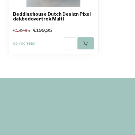
Beddinghouse Dutch Design Pixel
dekbedovertrek Multi
€199,95
€199,95
op voorraad