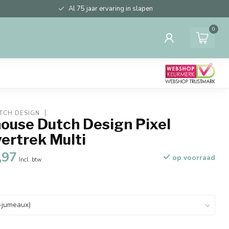
Al 75 jaar ervaring in slapen
0
TCH DESIGN
ouse Dutch Design Pixel
ertrek Multi
,97
op voorraad
Incl. btw