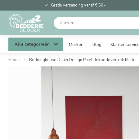
Gratis verzending vanaf € 50,-
Alle categorieën
Merken
Blog
Klantenservic
Home
/
Beddinghouse Dutch Design Pixel dekbedovertrek Multi