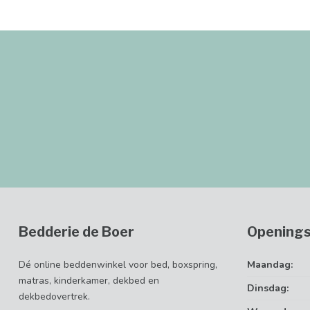
Bedderie de Boer
Openings
Dé online beddenwinkel voor bed, boxspring,
Maandag:
matras, kinderkamer, dekbed en
Dinsdag:
dekbedovertrek.