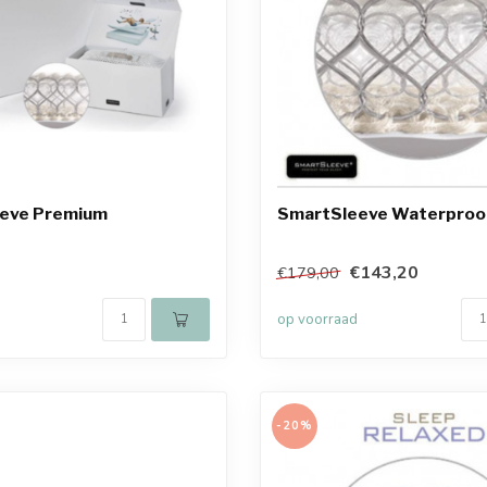
eve Premium
SmartSleeve Waterproo
€143,20
€179,00
op voorraad
-20%