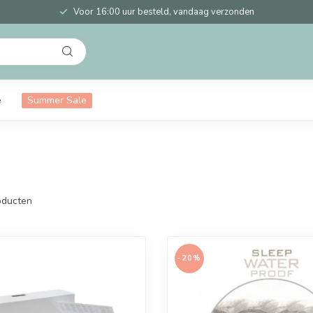
Voor 16:00 uur besteld, vandaag verzonden
e
Summer Sale
ducten
-20%