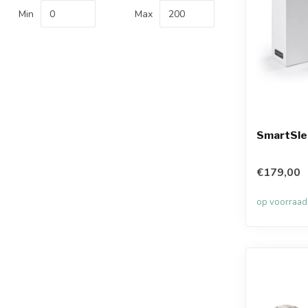
Min
Max
SmartSle
€179,00
op voorraad