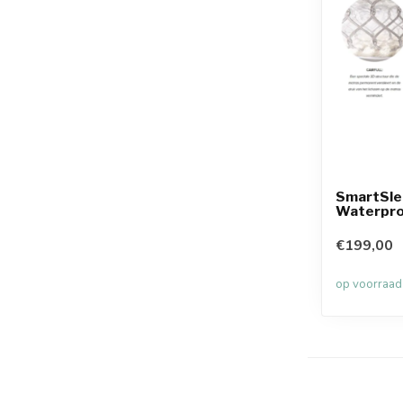
SmartSle
Waterpr
€199,00
op voorraad