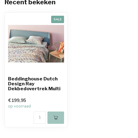
Recent bekeken
SALE
Beddinghouse Dutch
Design Ray
Dekbedovertrek Multi
€199,95
op voorraad