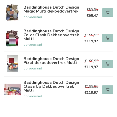
Beddinghouse Dutch Design
€89,95
Magic Multi dekbedovertrek
€58,47
op voorraad
Beddinghouse Dutch Design
Color Clash Dekbedovertrek
€199,95
Multi
€119,97
op voorraad
Beddinghouse Dutch Design
€199,95
Pixel dekbedovertrek Multi
€119,97
op voorraad
Beddinghouse Dutch Design
Close Up Dekbedovertrek
€199,95
Multi
€119,97
op voorraad