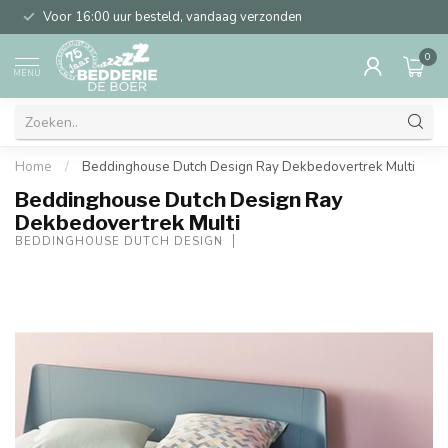
Voor 16:00 uur besteld, vandaag verzonden
0
MENU
Home
/
Beddinghouse Dutch Design Ray Dekbedovertrek Multi
Beddinghouse Dutch Design Ray
Dekbedovertrek Multi
BEDDINGHOUSE DUTCH DESIGN