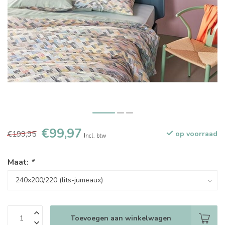
€99,97
€199,95
op voorraad
Incl. btw
Maat:
*
Toevoegen aan winkelwagen