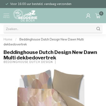
Voor 16:00 uur besteld, vandaag verzonden
0
MENU
Home
/
Beddinghouse Dutch Design New Dawn Multi
dekbedovertrek
Beddinghouse Dutch Design New Dawn
Multi dekbedovertrek
BEDDINGHOUSE DUTCH DESIGN