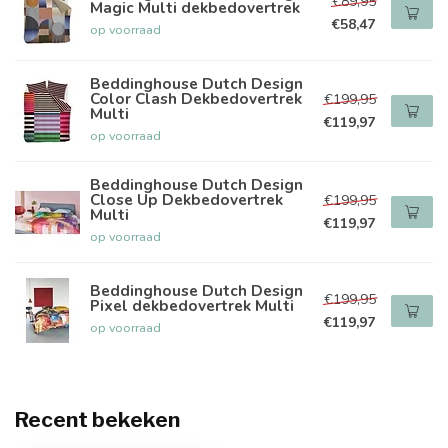
€89,95
Magic Multi dekbedovertrek
€58,47
op voorraad
Beddinghouse Dutch Design
Color Clash Dekbedovertrek
€199,95
Multi
€119,97
op voorraad
Beddinghouse Dutch Design
Close Up Dekbedovertrek
€199,95
Multi
€119,97
op voorraad
Beddinghouse Dutch Design
€199,95
Pixel dekbedovertrek Multi
€119,97
op voorraad
Recent bekeken