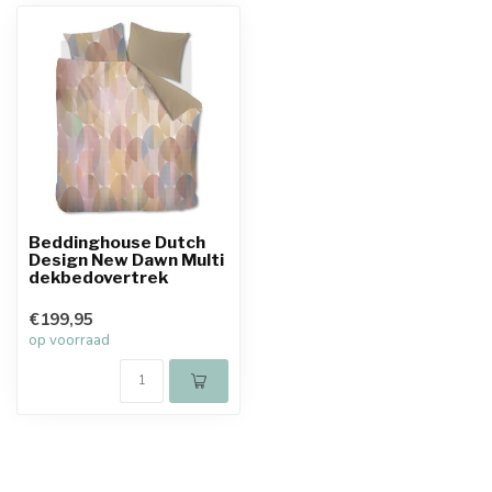
Beddinghouse Dutch
Design New Dawn Multi
dekbedovertrek
€199,95
op voorraad