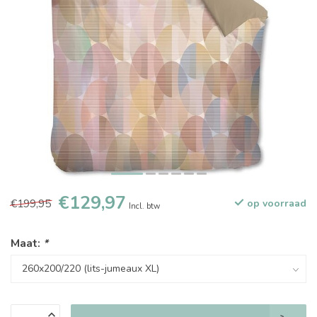
€129,97
€199,95
op voorraad
Incl. btw
Maat:
*