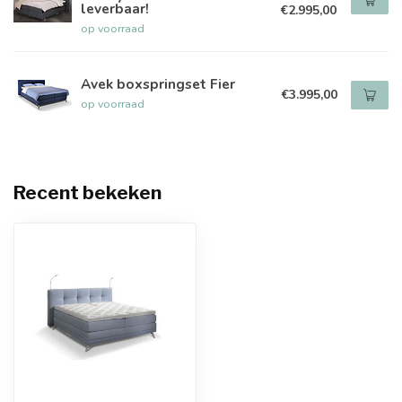
leverbaar!
€2.995,00
op voorraad
Avek boxspringset Fier
€3.995,00
op voorraad
Recent bekeken