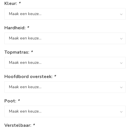
Kleur:
*
Hardheid:
*
Topmatras:
*
Hoofdbord oversteek:
*
Poot:
*
Verstelbaar:
*