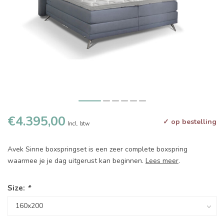
€4.395,00
✓ op bestelling
Incl. btw
Avek Sinne boxspringset is een zeer complete boxspring
waarmee je je dag uitgerust kan beginnen.
Lees meer
.
Size:
*