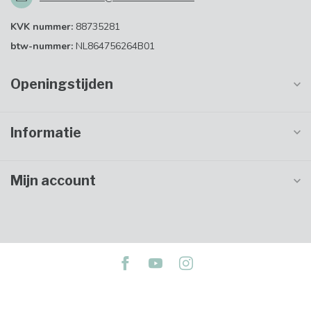
KVK nummer:
88735281
btw-nummer:
NL864756264B01
Openingstijden
Informatie
Mijn account