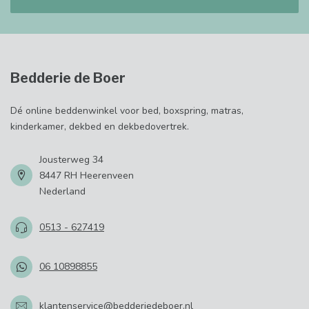
Bedderie de Boer
Dé online beddenwinkel voor bed, boxspring, matras,
kinderkamer, dekbed en dekbedovertrek.
Jousterweg 34
8447 RH Heerenveen
Nederland
0513 - 627419
06 10898855
klantenservice@bedderiedeboer.nl