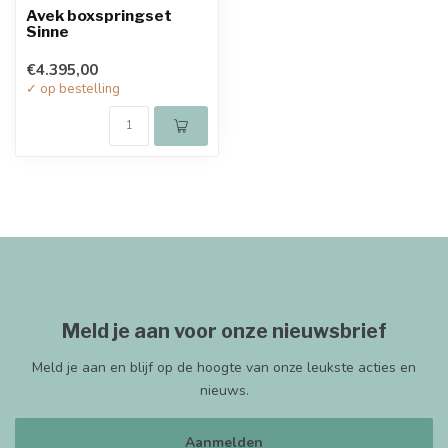
Avek boxspringset
Sinne
€4.395,00
✓ op bestelling
Meld je aan voor onze nieuwsbrief
Meld je aan en blijf op de hoogte van onze leukste acties en
nieuws.
Aanmelden