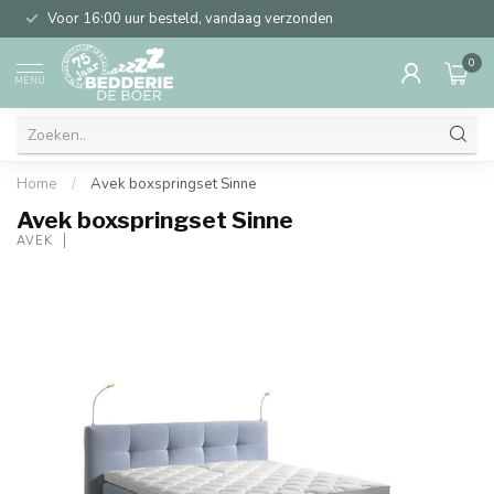
Voor 16:00 uur besteld, vandaag verzonden
0
MENU
Home
/
Avek boxspringset Sinne
Avek boxspringset Sinne
AVEK