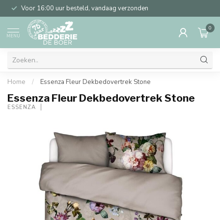
Voor 16:00 uur besteld, vandaag verzonden
0
MENU
Home
/
Essenza Fleur Dekbedovertrek Stone
Essenza Fleur Dekbedovertrek Stone
ESSENZA