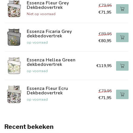
Essenza Fleur Grey
€79,95
Dekbedovertrek
€71,95
Niet op voorraad
Essenza Ficaria Grey
€89,95
dekbedovertrek
€80,95
op voorraad
Essenza Hellea Green
dekbedovertrek
€119,95
op voorraad
Essenza Fleur Ecru
€79,95
Dekbedovertrek
€71,95
op voorraad
Recent bekeken