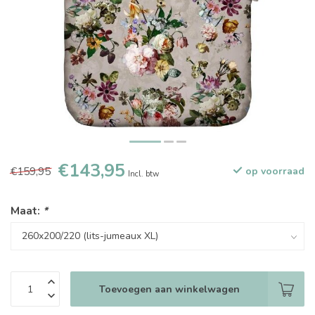
€143,95
€159,95
op voorraad
Incl. btw
Maat:
*
Toevoegen aan winkelwagen