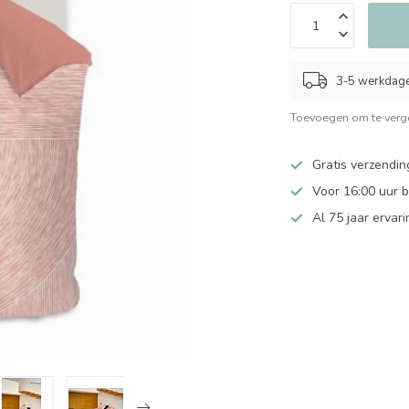
3-5 werkdag
Toevoegen om te verge
Gratis verzendin
Voor 16:00 uur 
Al 75 jaar ervari