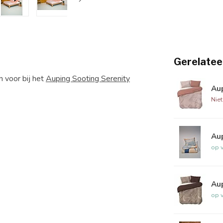
Gerelatee
 voor bij het
Auping Sooting Serenity
Au
Nie
Au
op 
Au
op 