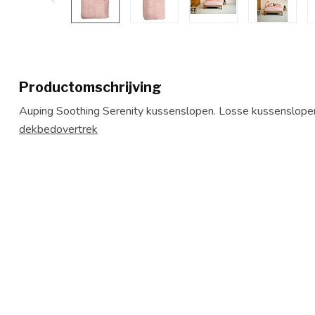
Productomschrijving
Auping Soothing Serenity kussenslopen. Losse kussenslopen
dekbedovertrek