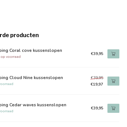
rde producten
ping Coral cove kussenslopen
€39,95
t op voorraad
ping Cloud Nine kussenslopen
€39,95
voorraad
€19,97
ping Cedar waves kussenslopen
€39,95
voorraad