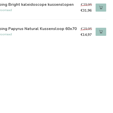
ping Bright kaleidoscope kussenslopen
€39,95
voorraad
€31,96
ping Papyrus Natural Kussensloop 60x70
€29,95
voorraad
€14,97