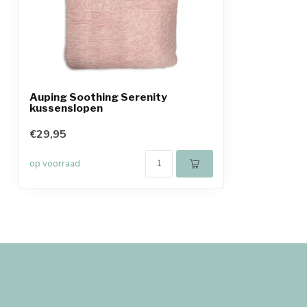
Auping Soothing Serenity
kussenslopen
€29,95
op voorraad