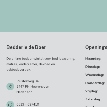
Bedderie de Boer
Openings
Dé online beddenwinkel voor bed, boxspring,
Maandag:
matras, kinderkamer, dekbed en
Dinsdag:
dekbedovertrek.
Woensdag:
Jousterweg 34
Donderdag:
8447 RH Heerenveen
Vrijdag:
Nederland
Zaterdag:
0513 - 627419