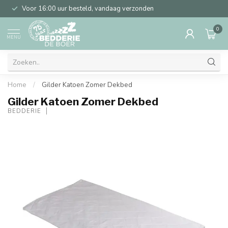
Voor 16:00 uur besteld, vandaag verzonden
0
MENU
Home
/
Gilder Katoen Zomer Dekbed
Gilder Katoen Zomer Dekbed
BEDDERIE