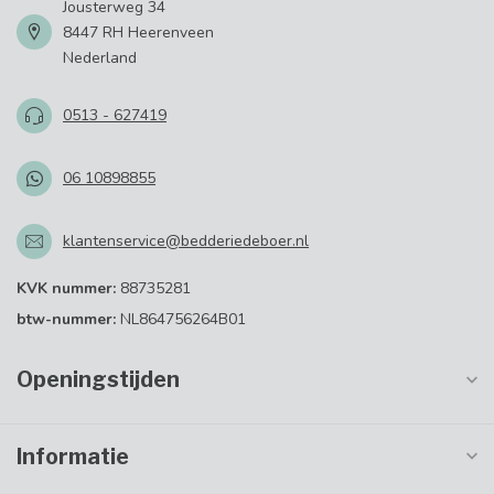
Jousterweg 34
8447 RH Heerenveen
Nederland
0513 - 627419
06 10898855
klantenservice@bedderiedeboer.nl
KVK nummer:
88735281
btw-nummer:
NL864756264B01
Openingstijden
Informatie