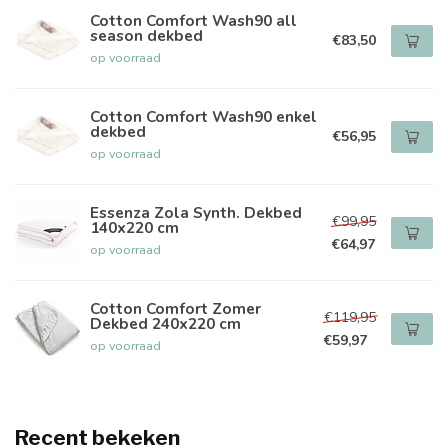
Cotton Comfort Wash90 all
season dekbed
€83,50
op voorraad
Cotton Comfort Wash90 enkel
dekbed
€56,95
op voorraad
Essenza Zola Synth. Dekbed
€99,95
140x220 cm
€64,97
op voorraad
Cotton Comfort Zomer
€119,95
Dekbed 240x220 cm
€59,97
op voorraad
Recent bekeken