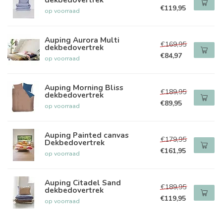
€119,95
op voorraad
Auping Aurora Multi
€169,95
dekbedovertrek
€84,97
op voorraad
Auping Morning Bliss
€189,95
dekbedovertrek
€89,95
op voorraad
Auping Painted canvas
€179,95
Dekbedovertrek
€161,95
op voorraad
Auping Citadel Sand
€189,95
dekbedovertrek
€119,95
op voorraad