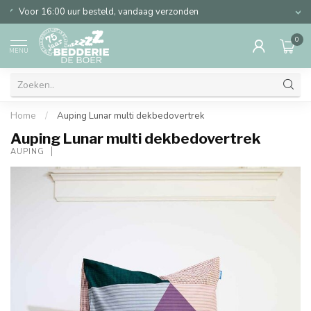
Al 75 jaar ervaring in slapen
0
MENU
Home
/
Auping Lunar multi dekbedovertrek
Auping Lunar multi dekbedovertrek
AUPING