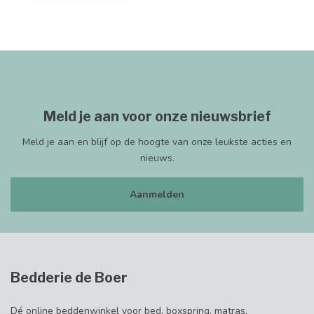
Meld je aan voor onze nieuwsbrief
Meld je aan en blijf op de hoogte van onze leukste acties en
nieuws.
Aanmelden
Bedderie de Boer
Dé online beddenwinkel voor bed, boxspring, matras,