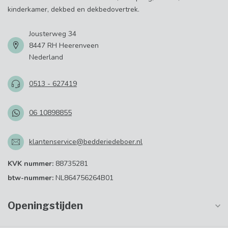
kinderkamer, dekbed en dekbedovertrek.
Jousterweg 34
8447 RH Heerenveen
Nederland
0513 - 627419
06 10898855
klantenservice@bedderiedeboer.nl
KVK nummer:
88735281
btw-nummer:
NL864756264B01
Openingstijden