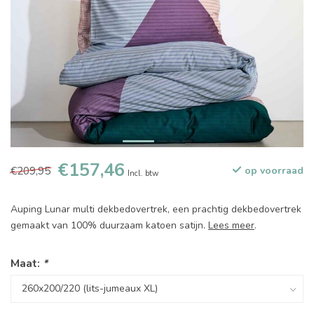
€157,46
€209,95
op voorraad
Incl. btw
Auping Lunar multi dekbedovertrek, een prachtig dekbedovertrek
gemaakt van 100% duurzaam katoen satijn.
Lees meer
.
Maat:
*