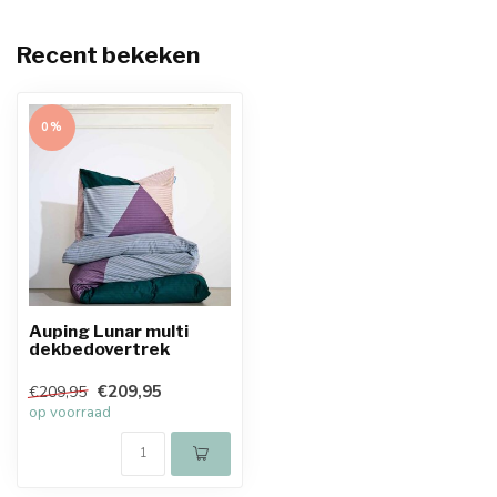
Recent bekeken
0%
Auping Lunar multi
dekbedovertrek
€209,95
€209,95
op voorraad