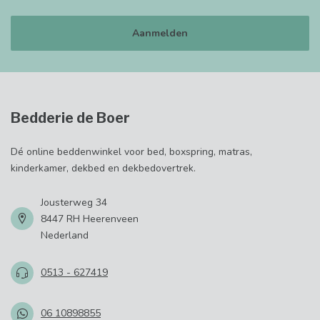
Aanmelden
Bedderie de Boer
Dé online beddenwinkel voor bed, boxspring, matras,
kinderkamer, dekbed en dekbedovertrek.
Jousterweg 34
8447 RH Heerenveen
Nederland
0513 - 627419
06 10898855