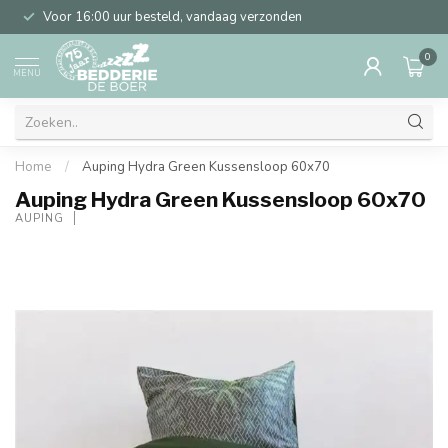
Voor 16:00 uur besteld, vandaag verzonden
0
MENU
Home
/
Auping Hydra Green Kussensloop 60x70
Auping Hydra Green Kussensloop 60x70
AUPING