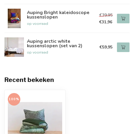
Auping Bright kaleidoscope
€39,95
kussenslopen
€31,96
op voorraad
Auping arctic white
kussenslopen (set van 2)
€59,95
op voorraad
Recent bekeken
100%