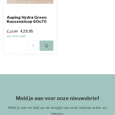
Auping Hydra Green
Kussensloop 60x70
€29,95
€14,95
op voorraad
Meld je aan voor onze nieuwsbrief
Meld je aan en blijf op de hoogte van onze leukste acties en
nieuws.