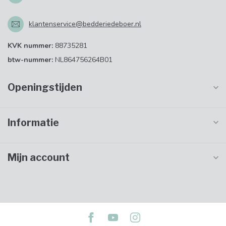
klantenservice@bedderiedeboer.nl
KVK nummer:
88735281
btw-nummer:
NL864756264B01
Openingstijden
Informatie
Mijn account