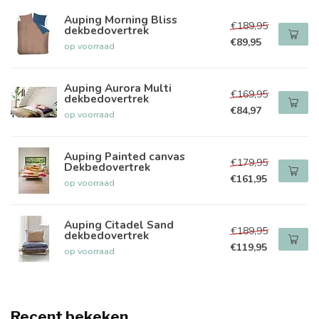
Auping Morning Bliss
€189,95
dekbedovertrek
€89,95
op voorraad
Auping Aurora Multi
€169,95
dekbedovertrek
€84,97
op voorraad
Auping Painted canvas
€179,95
Dekbedovertrek
€161,95
op voorraad
Auping Citadel Sand
€189,95
dekbedovertrek
€119,95
op voorraad
Recent bekeken