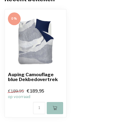
0%
Auping Camouflage
blue Dekbedovertrek
€189,95
€189,95
op voorraad