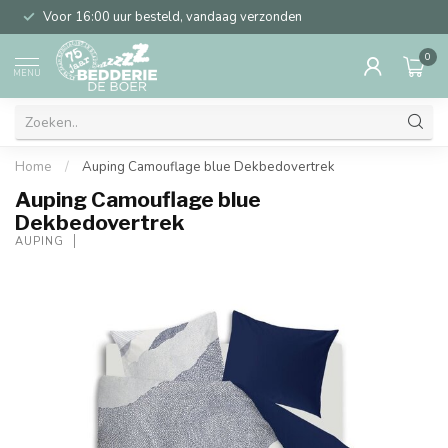
Voor 16:00 uur besteld, vandaag verzonden
0
MENU
Home
/
Auping Camouflage blue Dekbedovertrek
Auping Camouflage blue
Dekbedovertrek
AUPING