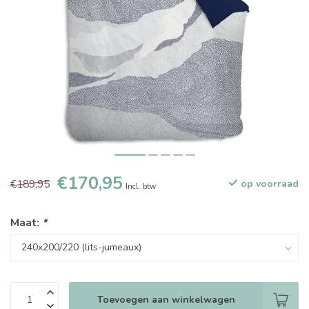
€170,95
€189,95
op voorraad
Incl. btw
Maat:
*
Toevoegen aan winkelwagen