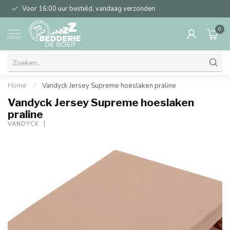
Voor 16:00 uur besteld, vandaag verzonden
0
MENU
Home
/
Vandyck Jersey Supreme hoeslaken praline
Vandyck Jersey Supreme hoeslaken
praline
VANDYCK