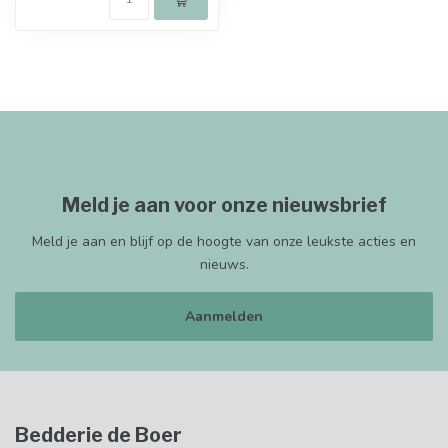
Meld je aan voor onze nieuwsbrief
Meld je aan en blijf op de hoogte van onze leukste acties en
nieuws.
Aanmelden
Bedderie de Boer