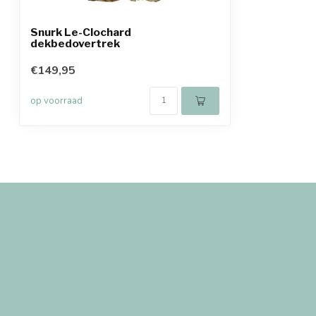
Snurk Le-Clochard
dekbedovertrek
€149,95
op voorraad