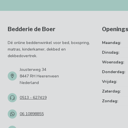
Bedderie de Boer
Openings
Dé online beddenwinkel voor bed, boxspring,
Maandag:
matras, kinderkamer, dekbed en
Dinsdag:
dekbedovertrek.
Woensdag:
Jousterweg 34
Donderdag:
8447 RH Heerenveen
Vrijdag:
Nederland
Zaterdag:
0513 - 627419
Zondag:
06 10898855