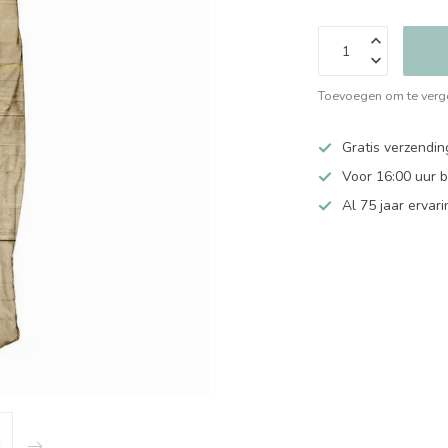
Toevoegen om te verge
Gratis verzendin
Voor 16:00 uur 
Al 75 jaar ervari