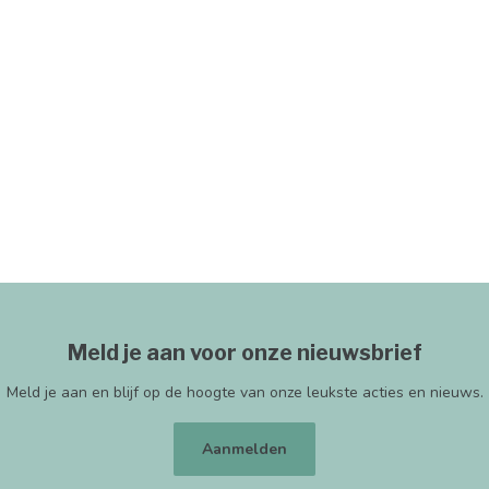
Meld je aan voor onze nieuwsbrief
Meld je aan en blijf op de hoogte van onze leukste acties en nieuws.
Aanmelden