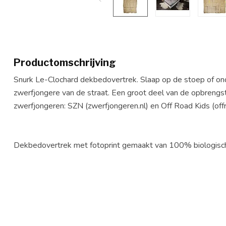
Productomschrijving
Snurk Le-Clochard dekbedovertrek. Slaap op de stoep of on
zwerfjongere van de straat. Een groot deel van de opbrengst 
zwerfjongeren: SZN (zwerfjongeren.nl) en Off Road Kids (offr
Dekbedovertrek met fotoprint gemaakt van 100% biologisch