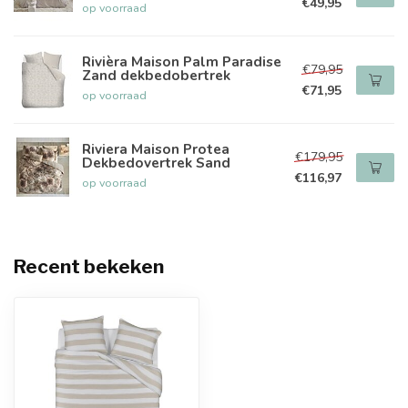
€49,95
op voorraad
Rivièra Maison Palm Paradise
€79,95
Zand dekbedobertrek
€71,95
op voorraad
Riviera Maison Protea
€179,95
Dekbedovertrek Sand
€116,97
op voorraad
Recent bekeken