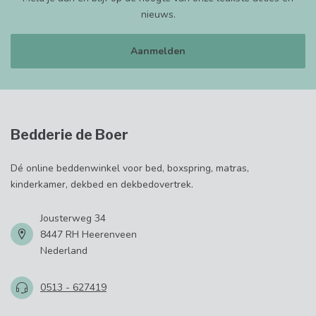
nieuws.
Aanmelden
Bedderie de Boer
Dé online beddenwinkel voor bed, boxspring, matras,
kinderkamer, dekbed en dekbedovertrek.
Jousterweg 34
8447 RH Heerenveen
Nederland
0513 - 627419