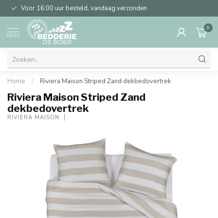
Voor 16:00 uur besteld, vandaag verzonden
0
MENU
Home
/
Riviera Maison Striped Zand dekbedovertrek
Riviera Maison Striped Zand
dekbedovertrek
RIVIÈRA MAISON