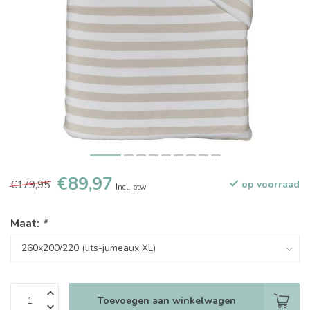
€89,97
€179,95
op voorraad
Incl. btw
Maat:
*
Toevoegen aan winkelwagen