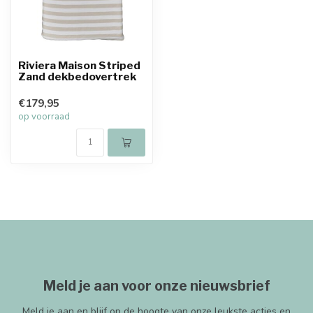
Riviera Maison Striped
Zand dekbedovertrek
€179,95
op voorraad
Meld je aan voor onze nieuwsbrief
Meld je aan en blijf op de hoogte van onze leukste acties en