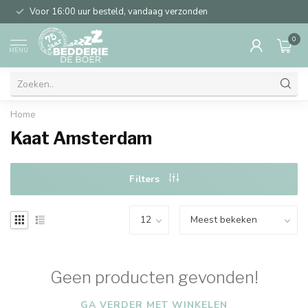
Voor 16:00 uur besteld, vandaag verzonden
0
MENU
Home
Kaat Amsterdam
Filters
Geen producten gevonden!
GA VERDER MET WINKELEN