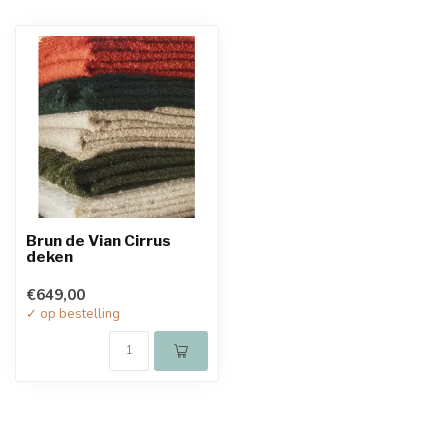
Brun de Vian Cirrus
deken
€649,00
✓ op bestelling