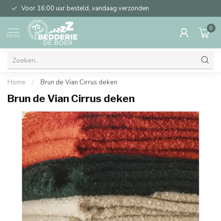
Voor 16:00 uur besteld, vandaag verzonden
0
MENU
Home
/
Brun de Vian Cirrus deken
Brun de Vian Cirrus deken