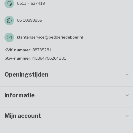
0513 - 627419
06 10898855
klantenservice@bedderiedeboer.nl
KVK nummer:
88735281
btw-nummer:
NL864756264B01
Openingstijden
Informatie
Mijn account