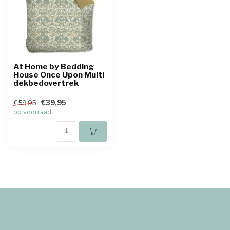
At Home by Bedding
House Once Upon Multi
dekbedovertrek
€39,95
€59,95
op voorraad