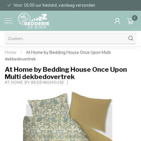
Voor 16:00 uur besteld, vandaag verzonden
0
MENU
Home
/
At Home by Bedding House Once Upon Multi
dekbedovertrek
At Home by Bedding House Once Upon
Multi dekbedovertrek
AT HOME BY BEDDINGHOUSE