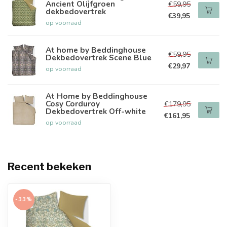
Ancient Olijfgroen
€59,95
dekbedovertrek
€39,95
op voorraad
At home by Beddinghouse
€59,95
Dekbedovertrek Scene Blue
€29,97
op voorraad
At Home by Beddinghouse
Cosy Corduroy
€179,95
Dekbedovertrek Off-white
€161,95
op voorraad
Recent bekeken
-33%