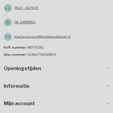
0513 - 627419
06 10898855
klantenservice@bedderiedeboer.nl
KVK nummer:
88735281
btw-nummer:
NL864756264B01
Openingstijden
Informatie
Mijn account