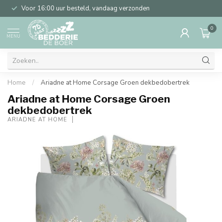
Voor 16:00 uur besteld, vandaag verzonden
0
MENU
Home
/
Ariadne at Home Corsage Groen dekbedobertrek
Ariadne at Home Corsage Groen
dekbedobertrek
ARIADNE AT HOME