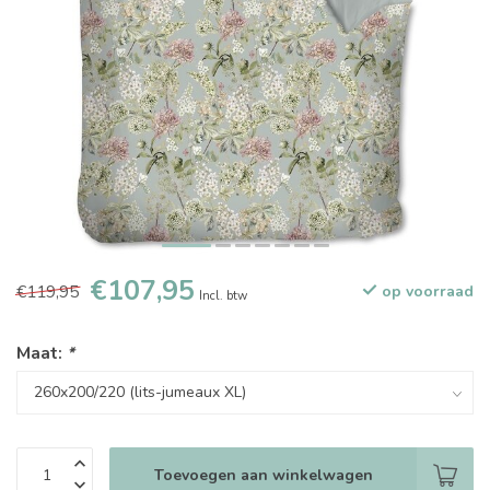
€107,95
€119,95
op voorraad
Incl. btw
Maat:
*
Toevoegen aan winkelwagen