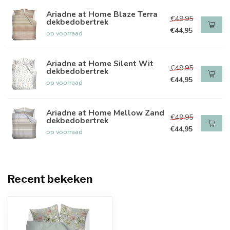
Ariadne at Home Blaze Terra
€49,95
dekbedobertrek
€44,95
op voorraad
Ariadne at Home Silent Wit
€49,95
dekbedobertrek
€44,95
op voorraad
Ariadne at Home Mellow Zand
€49,95
dekbedobertrek
€44,95
op voorraad
Recent bekeken