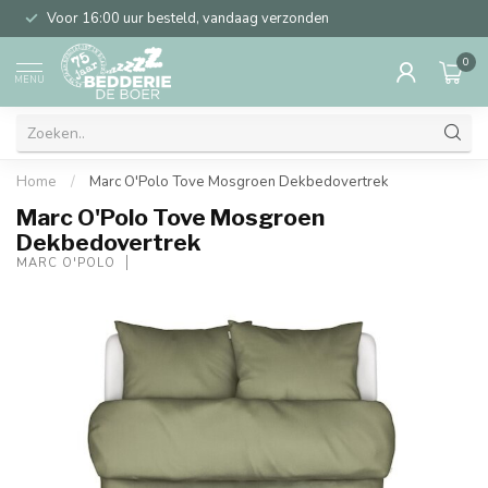
Voor 16:00 uur besteld, vandaag verzonden
0
MENU
Home
/
Marc O'Polo Tove Mosgroen Dekbedovertrek
Marc O'Polo Tove Mosgroen
Dekbedovertrek
MARC O'POLO