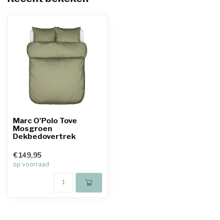
Marc O'Polo Tove
Mosgroen
Dekbedovertrek
€149,95
op voorraad