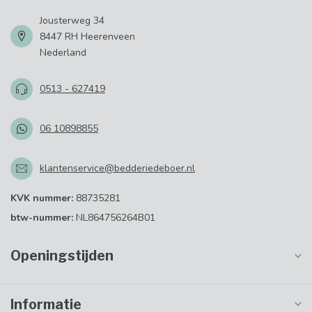
Jousterweg 34
8447 RH Heerenveen
Nederland
0513 - 627419
06 10898855
klantenservice@bedderiedeboer.nl
KVK nummer:
88735281
btw-nummer:
NL864756264B01
Openingstijden
Informatie