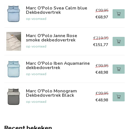
Marc O'Polo Svea Calm blue
€99,95
Dekbedovertrek
€68,97
op voorraad
Marc O'Polo Janne Rose
€219,95
smoke dekbedovertrek
€151,77
op voorraad
Marc O'Polo Iben Aquamarine
€99,95
dekbedovertrek
€48,98
op voorraad
Marc O'Polo Monogram
€99,95
Dekbedovertrek Black
€48,98
op voorraad
Recent bekeken