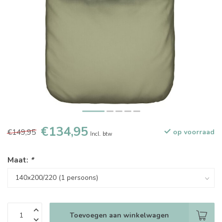
€134,95
€149,95
op voorraad
Incl. btw
Maat:
*
Toevoegen aan winkelwagen