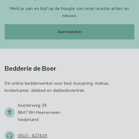
Meld je aan en blijf op de hoogte van onze leukste acties en
nieuws.
Aanmelden
Bedderie de Boer
Dé online beddenwinkel voor bed, boxspring, matras,
kinderkamer, dekbed en dekbedovertrek.
Jousterweg 34
8447 RH Heerenveen
Nederland
0513 - 627419