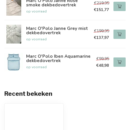
Marc O'Polo Janne Rose
€219,95
smoke dekbedovertrek
€151,77
op voorraad
Marc O'Polo Janne Grey mist
€199,95
dekbedovertrek
€137,97
op voorraad
Marc O'Polo Iben Aquamarine
€99,95
dekbedovertrek
€48,98
op voorraad
Recent bekeken