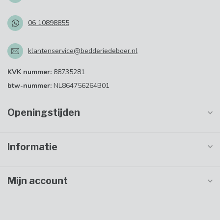
06 10898855
klantenservice@bedderiedeboer.nl
KVK nummer:
88735281
btw-nummer:
NL864756264B01
Openingstijden
Informatie
Mijn account