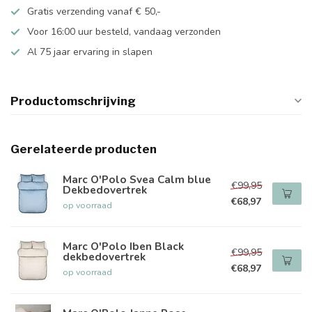
Gratis verzending vanaf € 50,-
Voor 16:00 uur besteld, vandaag verzonden
Al 75 jaar ervaring in slapen
Productomschrijving
Gerelateerde producten
Marc O'Polo Svea Calm blue
€99,95
Dekbedovertrek
€68,97
op voorraad
Marc O'Polo Iben Black
€99,95
dekbedovertrek
€68,97
op voorraad