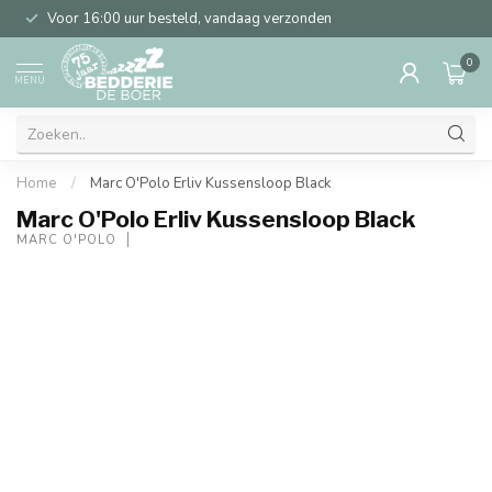
Voor 16:00 uur besteld, vandaag verzonden
0
MENU
Home
/
Marc O'Polo Erliv Kussensloop Black
Marc O'Polo Erliv Kussensloop Black
MARC O'POLO