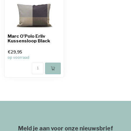
Marc O'Polo Erliv
Kussensloop Black
€29,95
op voorraad
Meld je aan voor onze nieuwsbrief