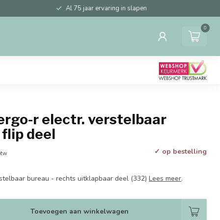
Al 75 jaar ervaring in slapen
0
ergo-r electr. verstelbaar
 flip deel
✓ op bestelling
btw
stelbaar bureau - rechts uitklapbaar deel (332)
Lees meer
.
Toevoegen aan winkelwagen