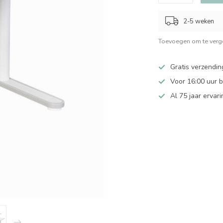
2-5 weken
Toevoegen om te verge
Gratis verzendin
Voor 16:00 uur 
Al 75 jaar ervari