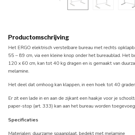
Productomschrijving
Het ERGO elektrisch verstelbare bureau met rechts opklapbaa
55 – 89 cm, via een kleine knop onder het bureaublad. Het
120 x 60 cm, kan tot 40 kg dragen en is gemaakt van duurz
melamine.
Het deel dat omhoog kan klappen, in een hoek tot 40 grade
Er zit een lade in en aan de zijkant een haakje voor je schoolt
paper-stop (art. 333) kan aan het bureau worden toegevoeg
Specificaties
Materialen: duurzame spaanplaat, bedekt met melamine