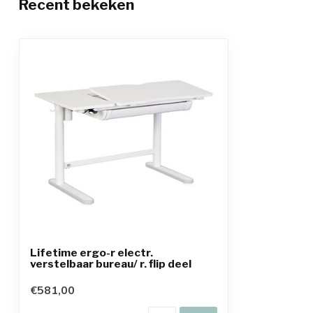
Recent bekeken
Lifetime ergo-r electr.
verstelbaar bureau/ r. flip deel
€581,00