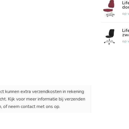
Lif
don
op 
Lif
zwa
op 
uct kunnen extra verzendkosten in rekening
t. Kijk voor meer informatie bij verzenden
n, of neem contact met ons op.