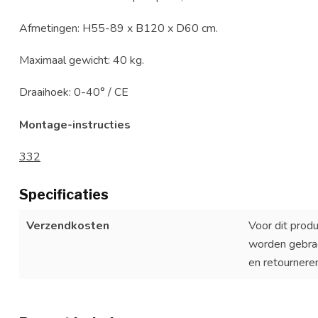
Afmetingen: H55-89 x B120 x D60 cm.
Maximaal gewicht: 40 kg.
Draaihoek: 0-40° / CE
Montage-instructies
332
Specificaties
Verzendkosten
Voor dit prod
worden gebrach
en retournere