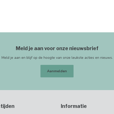
Meld je aan voor onze nieuwsbrief
Meld je aan en blijf op de hoogte van onze leukste acties en nieuws.
Aanmelden
tijden
Informatie