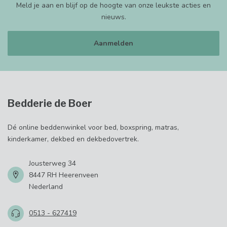
Meld je aan en blijf op de hoogte van onze leukste acties en
nieuws.
Aanmelden
Bedderie de Boer
Dé online beddenwinkel voor bed, boxspring, matras,
kinderkamer, dekbed en dekbedovertrek.
Jousterweg 34
8447 RH Heerenveen
Nederland
0513 - 627419