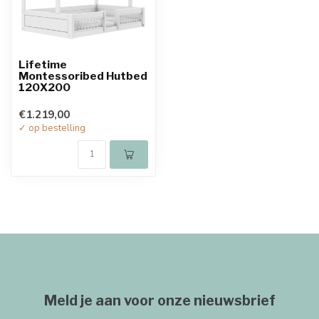
Lifetime
Montessoribed Hutbed
120X200
€1.219,00
✓ op bestelling
Meld je aan voor onze nieuwsbrief