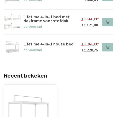
€880,65
Lifetime 4-in-1 bed met
€1.180,00
dakframe voor stofdak
€1.121,00
op voorraad
Lifetime 4-in-1 house bed
€1.285,00
op voorraad
€1.220,75
Recent bekeken