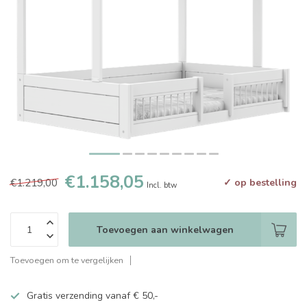
€1.158,05
€1.219,00
✓ op bestelling
Incl. btw
Toevoegen aan winkelwagen
Toevoegen om te vergelijken
Gratis verzending vanaf € 50,-