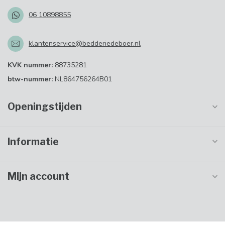
06 10898855
klantenservice@bedderiedeboer.nl
KVK nummer:
88735281
btw-nummer:
NL864756264B01
Openingstijden
Informatie
Mijn account