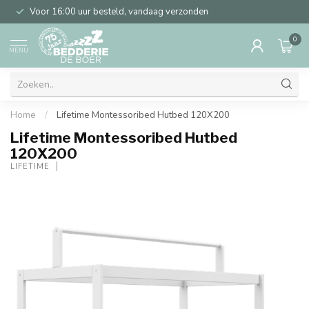
Voor 16:00 uur besteld, vandaag verzonden
0
MENU
Home
/
Lifetime Montessoribed Hutbed 120X200
Lifetime Montessoribed Hutbed
120X200
LIFETIME