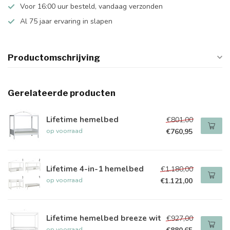
Voor 16:00 uur besteld, vandaag verzonden
Al 75 jaar ervaring in slapen
Productomschrijving
Gerelateerde producten
Lifetime hemelbed
€801,00
op voorraad
€760,95
Lifetime 4-in-1 hemelbed
€1.180,00
op voorraad
€1.121,00
Lifetime hemelbed breeze wit
€927,00
op voorraad