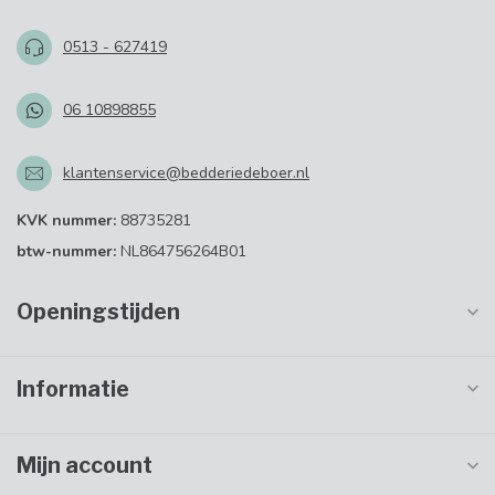
0513 - 627419
06 10898855
klantenservice@bedderiedeboer.nl
KVK nummer:
88735281
btw-nummer:
NL864756264B01
Openingstijden
Informatie
Mijn account