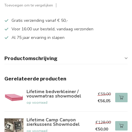
Toevoegen om te vergelijken
Gratis verzending vanaf € 50,-
Voor 16:00 uur besteld, vandaag verzonden
Al 75 jaar ervaring in slapen
Productomschrijving
Gerelateerde producten
Lifetime bedverkleiner /
€59,00
vouwmatras showmodel
€56,05
op voorraad
Lifetime Camp Canyon
€128,00
sierkussens Showmodel
€50,00
op voorraad