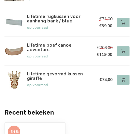
Lifetime rugkussen voor
€71,00
aanhang bank / blue
€39,00
op voorraad
Lifetime poef canoe
€206,00
adventure
€119,00
op voorraad
Lifetime gevormd kussen
giraffe
€74,00
op voorraad
Recent bekeken
-54%