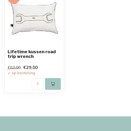
Lifetime kussen road
trip wrench
€29,00
€63,00
✓ op bestelling