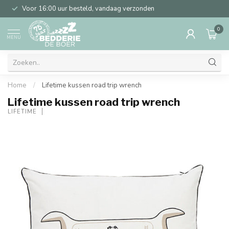
Voor 16:00 uur besteld, vandaag verzonden
0
MENU
Home
/
Lifetime kussen road trip wrench
Lifetime kussen road trip wrench
LIFETIME