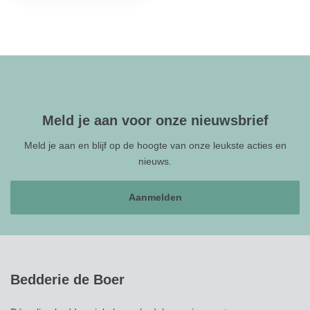
Meld je aan voor onze nieuwsbrief
Meld je aan en blijf op de hoogte van onze leukste acties en
nieuws.
Aanmelden
Bedderie de Boer