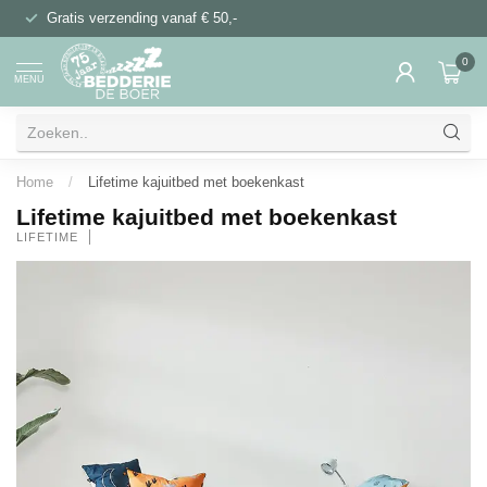
Gratis verzending vanaf € 50,-
0
MENU
Home
/
Lifetime kajuitbed met boekenkast
Lifetime kajuitbed met boekenkast
LIFETIME