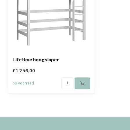
Lifetime hoogslaper
€1.256,00
op voorraad