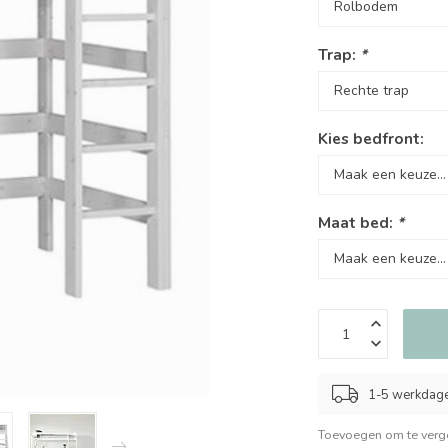
Trap:
*
Kies bedfront:
Maat bed:
*
1-5 werkdag
Toevoegen om te verge