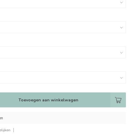
Toevoegen aan winkelwagen
en
lijken