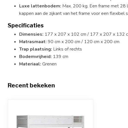
Luxe lattenbodem:
Max. 200 kg. Een frame met 28 la
kappen aan de zijkant van het frame voor een flexibel 
Specificaties
Dimensies:
177 x 207 x 102 cm / 177 x 207 x 132 
Matrasmaat:
90 cm x 200 cm / 120 cm x 200 cm
Trap plaatsing:
Links of rechts
Bodemvrijheid:
139 cm
Materiaal:
Grenen
Recent bekeken