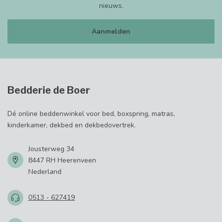
nieuws.
Aanmelden
Bedderie de Boer
Dé online beddenwinkel voor bed, boxspring, matras,
kinderkamer, dekbed en dekbedovertrek.
Jousterweg 34
8447 RH Heerenveen
Nederland
0513 - 627419