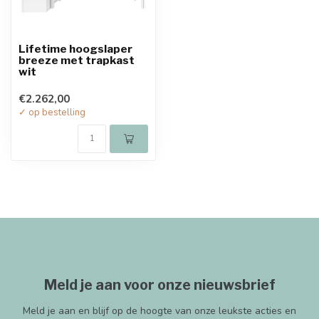
Lifetime hoogslaper
breeze met trapkast
wit
€2.262,00
✓ op bestelling
Meld je aan voor onze nieuwsbrief
Meld je aan en blijf op de hoogte van onze leukste acties en