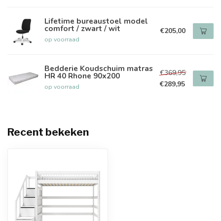
Lifetime bureaustoel model
comfort / zwart / wit
€205,00
op voorraad
Bedderie Koudschuim matras
€369,95
HR 40 Rhone 90x200
€289,95
op voorraad
Recent bekeken