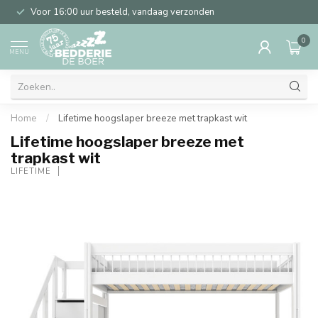
Voor 16:00 uur besteld, vandaag verzonden
0
MENU
Home
/
Lifetime hoogslaper breeze met trapkast wit
Lifetime hoogslaper breeze met
trapkast wit
LIFETIME