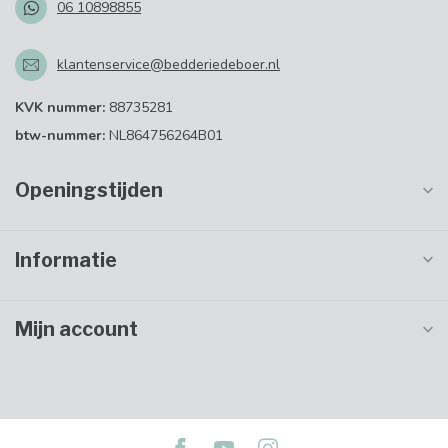
06 10898855
klantenservice@bedderiedeboer.nl
KVK nummer:
88735281
btw-nummer:
NL864756264B01
Openingstijden
Informatie
Mijn account