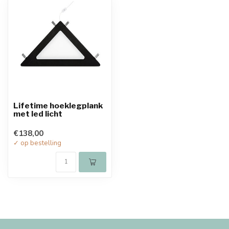
Lifetime hoeklegplank
met led licht
€138,00
✓ op bestelling