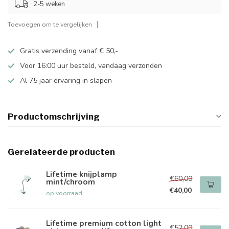
2-5 weken
Toevoegen om te vergelijken
Gratis verzending vanaf € 50,-
Voor 16:00 uur besteld, vandaag verzonden
Al 75 jaar ervaring in slapen
Productomschrijving
Gerelateerde producten
Lifetime knijplamp
€60,00
mint/chroom
€40,00
op voorraad
Lifetime premium cotton light
€52,00