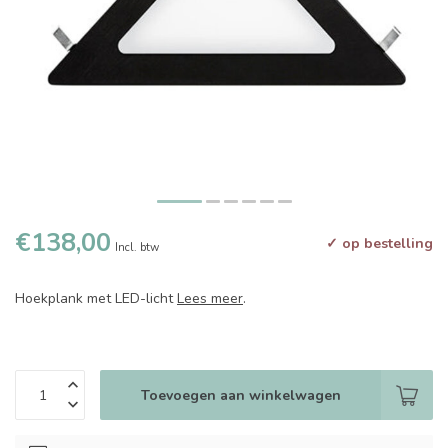
€138,00
✓ op bestelling
Incl. btw
Hoekplank met LED-licht
Lees meer
.
Toevoegen aan winkelwagen