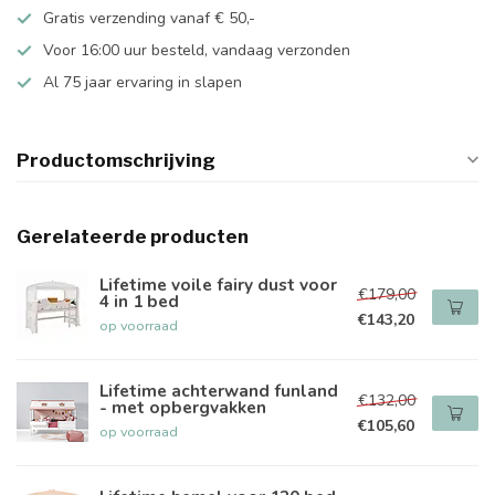
Gratis verzending vanaf € 50,-
Voor 16:00 uur besteld, vandaag verzonden
Al 75 jaar ervaring in slapen
Productomschrijving
Gerelateerde producten
Lifetime voile fairy dust voor
€179,00
4 in 1 bed
€143,20
op voorraad
Lifetime achterwand funland
€132,00
- met opbergvakken
€105,60
op voorraad