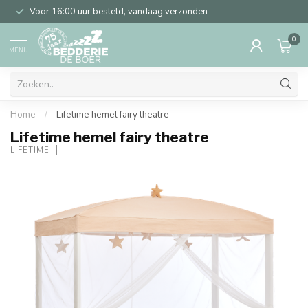
Voor 16:00 uur besteld, vandaag verzonden
0
MENU
Home
/
Lifetime hemel fairy theatre
Lifetime hemel fairy theatre
LIFETIME