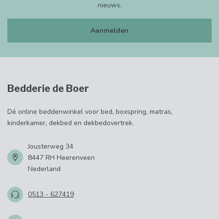
nieuws.
Aanmelden
Bedderie de Boer
Dé online beddenwinkel voor bed, boxspring, matras,
kinderkamer, dekbed en dekbedovertrek.
Jousterweg 34
8447 RH Heerenveen
Nederland
0513 - 627419