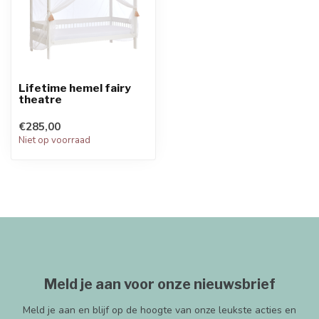
Lifetime hemel fairy
theatre
€285,00
Niet op voorraad
Meld je aan voor onze nieuwsbrief
Meld je aan en blijf op de hoogte van onze leukste acties en