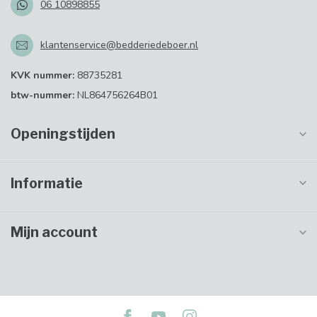
06 10898855
klantenservice@bedderiedeboer.nl
KVK nummer:
88735281
btw-nummer:
NL864756264B01
Openingstijden
Informatie
Mijn account