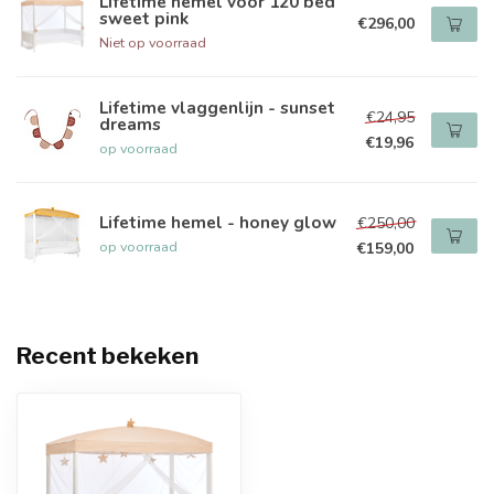
Lifetime hemel voor 120 bed
sweet pink
€296,00
Niet op voorraad
Lifetime vlaggenlijn - sunset
€24,95
dreams
€19,96
op voorraad
Lifetime hemel - honey glow
€250,00
op voorraad
€159,00
Recent bekeken