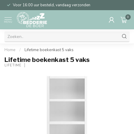
Voor 16:00 uur besteld, vandaag verzonden
0
MENU
Home
/
Lifetime boekenkast 5 vaks
Lifetime boekenkast 5 vaks
LIFETIME