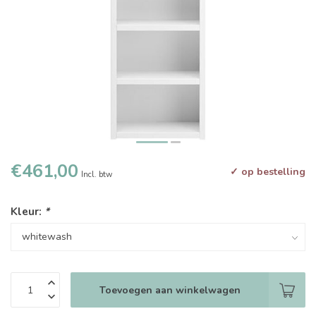
€461,00
✓ op bestelling
Incl. btw
Kleur:
*
Toevoegen aan winkelwagen