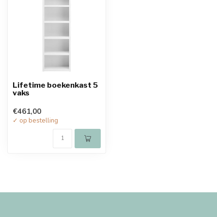
Lifetime boekenkast 5
vaks
€461,00
✓ op bestelling