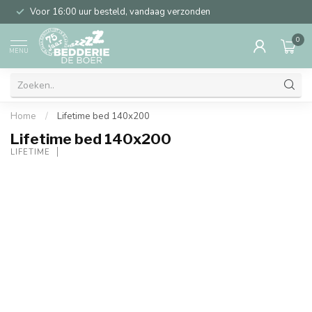
Voor 16:00 uur besteld, vandaag verzonden
0
MENU
Home
/
Lifetime bed 140x200
Lifetime bed 140x200
LIFETIME