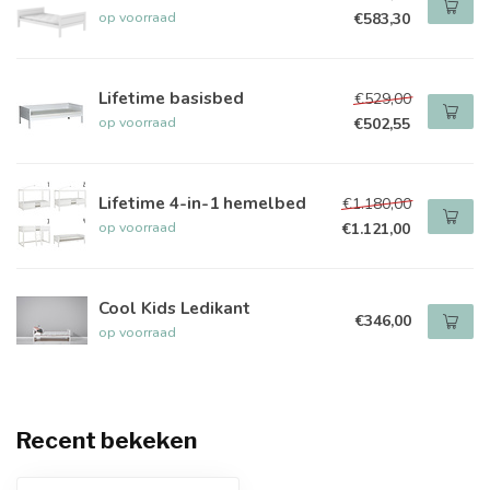
op voorraad
€583,30
Lifetime basisbed
€529,00
op voorraad
€502,55
Lifetime 4-in-1 hemelbed
€1.180,00
op voorraad
€1.121,00
Cool Kids Ledikant
€346,00
op voorraad
Recent bekeken