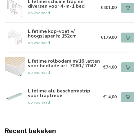
Lifetime schuine trap en
diversen voor 4-in-1 bed
€401,00
op voorraad
Lifetime kop-voet v/
hoogslaper h: 152cm
€179,00
op voorraad
Lifetime rolbodem m/16 latten
voor bedlade art. 7060 / 7042
€74,00
op voorraad
Lifetime alu beschermstrip
voor traptrede
€14,00
op voorraad
Recent bekeken