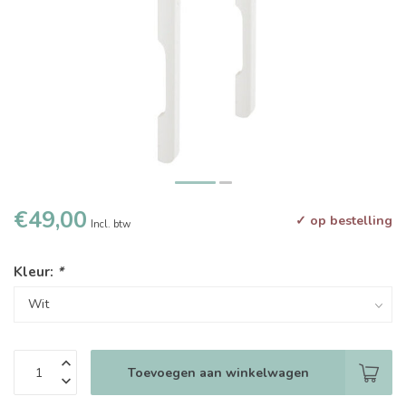
€49,00
✓ op bestelling
Incl. btw
Kleur:
*
Toevoegen aan winkelwagen