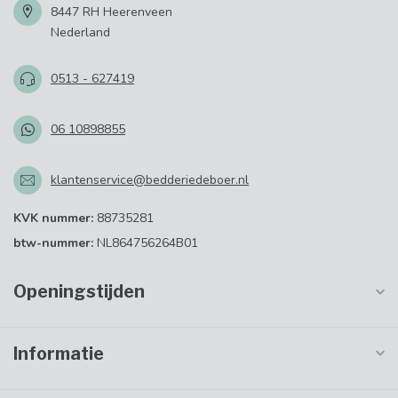
8447 RH Heerenveen
Nederland
0513 - 627419
06 10898855
klantenservice@bedderiedeboer.nl
KVK nummer:
88735281
btw-nummer:
NL864756264B01
Openingstijden
Informatie