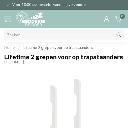
Voor 16:00 uur besteld, vandaag verzonden
0
MENU
Home
/
Lifetime 2 grepen voor op trapstaanders
Lifetime 2 grepen voor op trapstaanders
LIFETIME