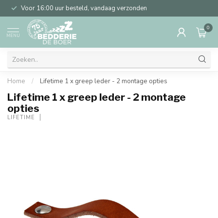
Voor 16:00 uur besteld, vandaag verzonden
0
MENU
Home
/
Lifetime 1 x greep leder - 2 montage opties
Lifetime 1 x greep leder - 2 montage
opties
LIFETIME