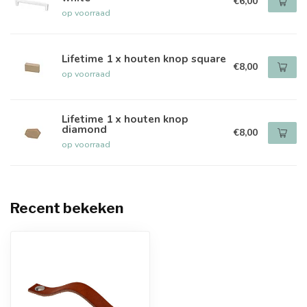
€6,00
op voorraad
Lifetime 1 x houten knop square
€8,00
op voorraad
Lifetime 1 x houten knop
diamond
€8,00
op voorraad
Recent bekeken