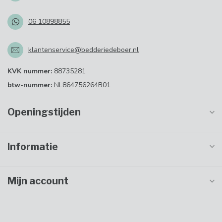
06 10898855
klantenservice@bedderiedeboer.nl
KVK nummer:
88735281
btw-nummer:
NL864756264B01
Openingstijden
Informatie
Mijn account