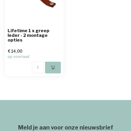
Lifetime 1 x greep
leder - 2 montage
opties
€14,00
op voorraad
Meld je aan voor onze nieuwsbrief