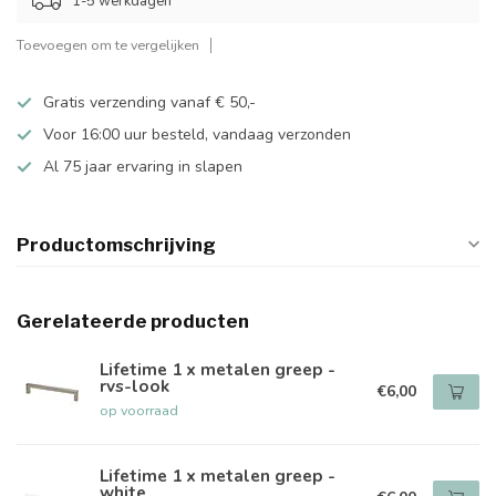
1-5 werkdagen
Toevoegen om te vergelijken
Gratis verzending vanaf € 50,-
Voor 16:00 uur besteld, vandaag verzonden
Al 75 jaar ervaring in slapen
Productomschrijving
Gerelateerde producten
Lifetime 1 x metalen greep -
rvs-look
€6,00
op voorraad
Lifetime 1 x metalen greep -
white