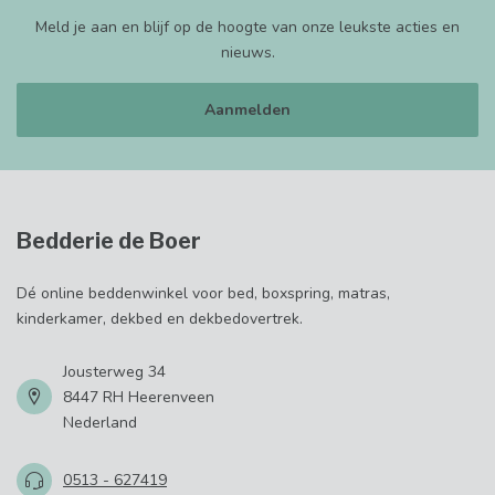
Meld je aan en blijf op de hoogte van onze leukste acties en
nieuws.
Aanmelden
Bedderie de Boer
Dé online beddenwinkel voor bed, boxspring, matras,
kinderkamer, dekbed en dekbedovertrek.
Jousterweg 34
8447 RH Heerenveen
Nederland
0513 - 627419