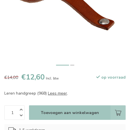
€12,60
€14,00
op voorraad
Incl. btw
Leren handgreep (968)
Lees meer
.
Toevoegen aan winkelwagen